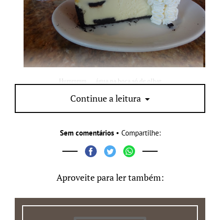
Hummmm…. água na boca só de olhar
Continue a leitura
Sem comentários
• Compartilhe:
Aproveite para ler também: