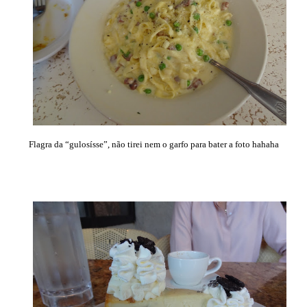
Flagra da “gulosísse”, não tirei nem o garfo para bater a foto hahaha