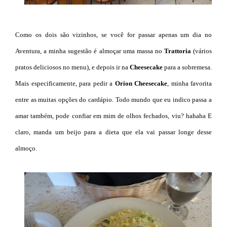
Como os dois são vizinhos, se você for passar apenas um dia no
Aventura, a minha sugestão é almoçar uma massa no
Trattoria
(vários
pratos deliciosos no menu), e depois ir na
Cheesecake
para a sobremesa.
Mais especificamente, para pedir a
Orion Cheesecake
, minha favorita
entre as muitas opções do cardápio. Todo mundo que eu indico passa a
amar também, pode confiar em mim de olhos fechados, viu? hahaha E
claro, manda um beijo para a dieta que ela vai passar longe desse
almoço.