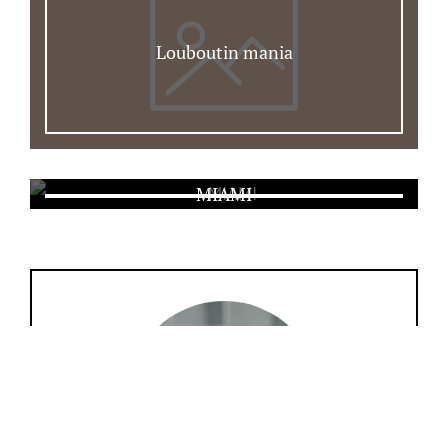
Louboutin mania
MIAMI