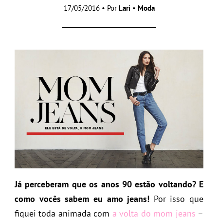
17/05/2016 • Por
Lari
•
Moda
Já perceberam que os anos 90 estão voltando? E
como vocês sabem eu amo jeans!
Por isso que
fiquei toda animada com
a volta do mom jeans
–