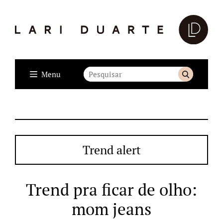
Menu
Trend alert
Trend pra ficar de olho:
mom jeans