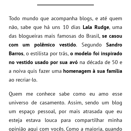
Todo mundo que acompanha blogs, e até quem
não, sabe que há uns 10 dias
Lala Rudge
, uma
das blogueiras mais famosas do Brasil,
se casou
com um polêmico vestido
. Segundo
Sandro
Barros
, o estilista por trás,
o modelo foi inspirado
no vestido usado por sua avó
na década de 50 e
a noiva quis fazer uma
homenagem à sua família
ao recriar-lo.
Quem me conhece sabe como eu amo esse
universo de casamento. Assim, sendo um blog
um espaço pessoal, por mais atrasada que eu
esteja estava louca para compartilhar minha
opinião aqui com vocês. Como a maioria, quando