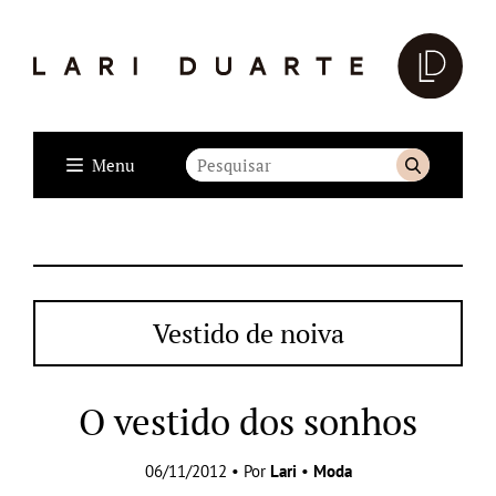
Menu
Vestido de noiva
O vestido dos sonhos
06/11/2012 • Por
Lari
•
Moda