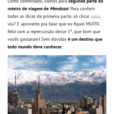
Como combinado, vamos para
segunda parte do
roteiro de viagem de
Mendoza
! Para conferir
todas as dicas da primeira parte, só clicar
aqui
,
viu? E aproveito pra falar que eu fiquei MUITO
feliz com a repercussão desse 1º, que bom que
vocês gostaram! Sem dúvidas
é um destino que
todo mundo deve conhecer
.