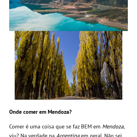
Onde comer em Mendoza?
Comer é uma coisa que se faz BEM em
Mendoza
,
viu? Na verdade na
Argentina
em geral. Não sei