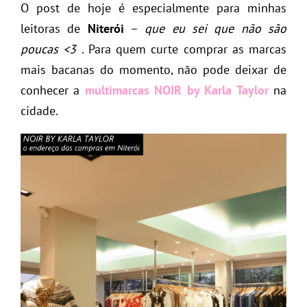
O post de hoje é especialmente para minhas
leitoras de
Niterói
–
que eu sei que não são
poucas <3
. Para quem curte comprar as marcas
mais bacanas do momento, não pode deixar de
conhecer a
multimarcas NOIR by Karla Taylor
na
cidade.