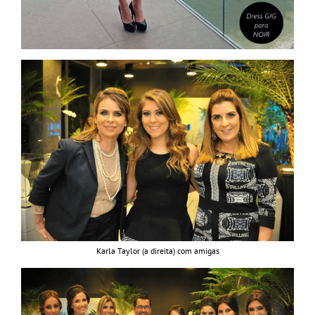
Karla Taylor (a direita) com amigas