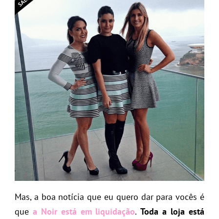
Mas, a boa notícia que eu quero dar para vocês é
que
a Noir está em liquidação
.
Toda a loja está