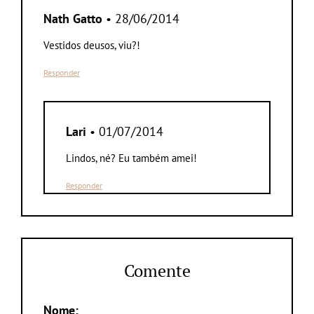
Nath Gatto
• 28/06/2014
Vestidos deusos, viu?!
Responder
Lari
• 01/07/2014
Lindos, né? Eu também amei!
Responder
Comente
Nome: