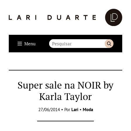
Menu
Super sale na NOIR by
Karla Taylor
27/06/2014 • Por
Lari
•
Moda