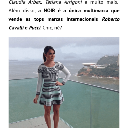
Claudia Arbex
,
Tatiana Arrigoni
e muito mais.
Além disso,
a NOIR é a única multimarca que
vende as tops marcas internacionais
Roberto
Cavalli
e
Pucci
. Chic, né?