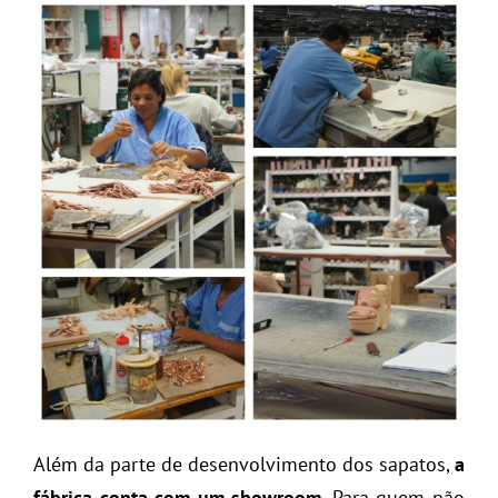
Além da parte de desenvolvimento dos sapatos,
a
fábrica conta com um showroom
. Para quem não