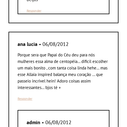
Responder
ana lucia
• 06/08/2012
Porque sera que Papai do Céu deu para nós
mulheres essa alma de centopéia… dificil escolher
um mais bonito , com tanta coisa linda hehe… mas
esse Allaia inspired balança meu coração … que
passeio incrivel hein! Adoro coisas assim
interessantes… bjos té +
Responder
admin
• 06/08/2012