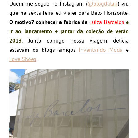
Quem me segue no Instagram (
@blogdalari
) viu
que na sexta-feira eu viajei para Belo Horizonte.
O motivo?
conhecer a fábrica da
Luiza Barcelos
e
ir ao lançamento + jantar da coleção de verão
2013.
Junto comigo nessa viagem delícia
estavam os blogs amigos
Inventando Moda
e
Love Shoes
.