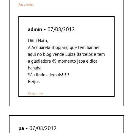
Responder
admin
• 07/08/2012
Oiiiii Nath,
A Acquarela shopping que tem banner
aqui no blog vende Luiza Barcelos e tem
a gladiadora 😉 momento jabá e dica
hahaha
São lindos demais!!!!!
Beijos
Responder
pa
• 07/08/2012