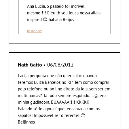
Ana Lucia, o passeio foi incrível
mesmo!!!! E eu tb sou louca nessa allaia
inspired 😉 hahaha Beijos
Responder
Nath Gatto
• 06/08/2012
Lari, a pergunta que não quer calar: quando
teremos Luiza Barcelos no RJ? Tem como comprar
pelo telefone ou on line direto da loja, sem ser em
multimarcas? Tá tudo sempre esgotado…. Quero
minha gladiadora, BUÁÁÁÁÁ!!!! KKKKK
Falando sério agora, fiquei encantada com os
sapatos! Impossível ser diferente! 🙂
Beijinhos