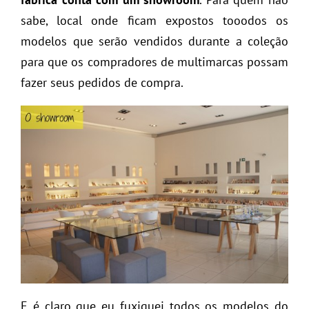
sabe, local onde ficam expostos tooodos os
modelos que serão vendidos durante a coleção
para que os compradores de multimarcas possam
fazer seus pedidos de compra.
E é claro que eu fuxiquei todos os modelos do