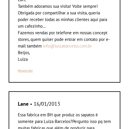
Também adoramos sua visita! Volte sempre!
Obrigada por compartilhar a sua visita, queria
poder receber todas as minhas clientes aqui para
um cafezinho…
Fazemos vendas por telefone em nossas concept
stores, quem quiser pode entrar em contato por e-
mail também
info@luizabarcelos.com.br
Beijos,
Luiza
Responder
Lane
• 16/01/2013
Essa fabrica em BH que produz os sapatos é
somente para Luiza Barcelos?Pergunto isso pq tem
muitas fabricas que além de produzir para