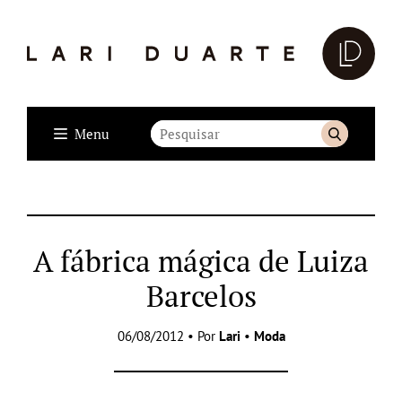
Menu
A fábrica mágica de Luiza
Barcelos
06/08/2012 • Por
Lari
•
Moda