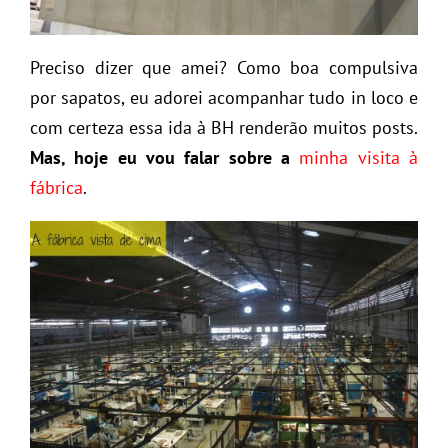
Preciso dizer que amei? Como boa compulsiva
por sapatos, eu adorei acompanhar tudo in loco e
com certeza essa ida à BH renderão muitos posts.
Mas, hoje eu vou falar sobre a
minha visita à
fábrica
.