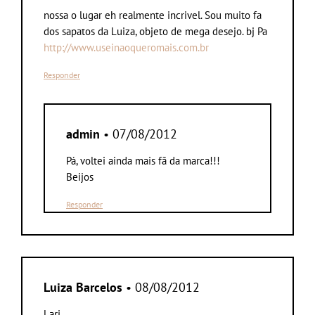
nossa o lugar eh realmente incrivel. Sou muito fa
dos sapatos da Luiza, objeto de mega desejo. bj Pa
http://www.useinaoqueromais.com.br
Responder
admin
• 07/08/2012
Pá, voltei ainda mais fã da marca!!!
Beijos
Responder
Luiza Barcelos
• 08/08/2012
Lari,