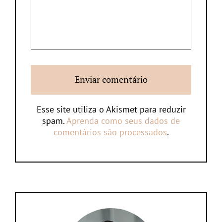
Esse site utiliza o Akismet para reduzir
spam.
Aprenda como seus dados de
comentários são processados
.