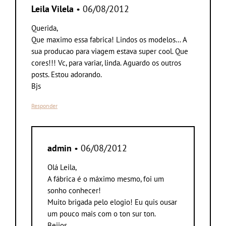
Leila Vilela
• 06/08/2012
Querida,
Que maximo essa fabrica! Lindos os modelos… A
sua producao para viagem estava super cool. Que
cores!!! Vc, para variar, linda. Aguardo os outros
posts. Estou adorando.
Bjs
Responder
admin
• 06/08/2012
Olá Leila,
A fábrica é o máximo mesmo, foi um
sonho conhecer!
Muito brigada pelo elogio! Eu quis ousar
um pouco mais com o ton sur ton.
Beijos