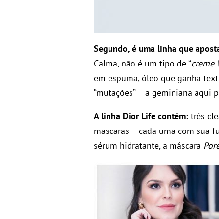
Segundo, é uma linha que apost
Calma, não é um tipo de “
creme 
em espuma, óleo que ganha textu
“mutações” – a geminiana aqui p
A linha Dior Life contém:
três cle
mascaras – cada uma com sua fu
sérum hidratante, a máscara
Por