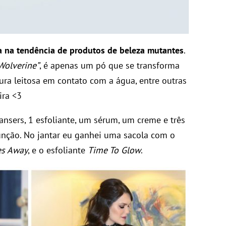
a na tendência de produtos de beleza mutantes
.
Wolverine”
, é apenas um pó que se transforma
ra leitosa em contato com a água, entre outras
ira <3
ansers, 1 esfoliante, um sérum, um creme e três
nção. No jantar eu ganhei uma sacola com o
es Away
, e o esfoliante
Time To Glow
.