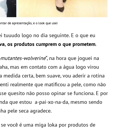
tar de apresentação, e o look que usei
i tuuudo logo no dia seguinte. E o que eu
va, os produtos cumprem o que prometem
.
-mutantes-wolverine
“, na hora que joguei na
ha, mas em contato com a água logo virou
 medida certa, bem suave, vou aderir a rotina
enti realmente que matificou a pele, como não
sse quesito não posso opinar se funciona. E por
funda que estou a-pai-xo-na-da, mesmo sendo
nha pele seca agradece.
 se você é uma miga loka por produtos de