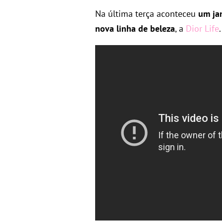
Na última terça aconteceu
um jan
nova linha de beleza
, a
Dior Life
.