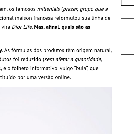
vem, os famosos
millenials
(
prazer,
grupo que a
dicional maison francesa reformulou sua linha de
 vira
Dior Life
.
Mas, afinal, quais são as
y
. As fórmulas dos produtos têm origem natural,
tos foi reduzido (
sem afetar a quantidade,
s, e o folheto informativo, vulgo “bula”, que
tituído por uma versão online.