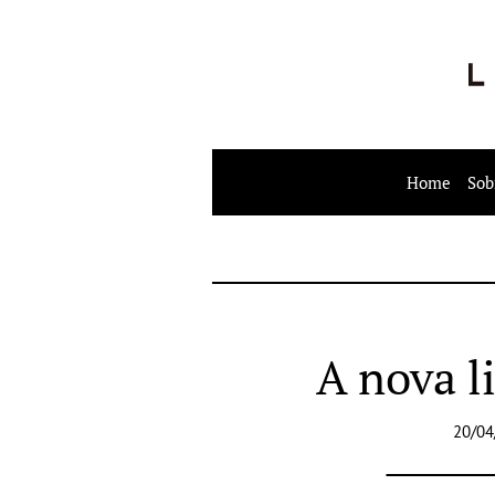
Home
Sob
A nova l
20/04