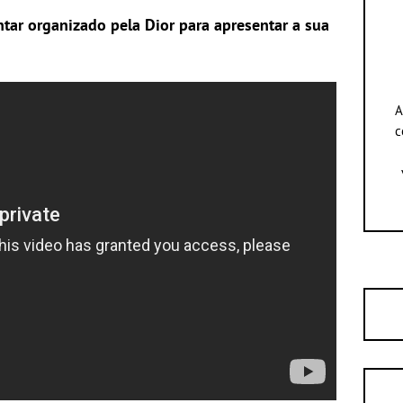
tar organizado pela Dior para apresentar a sua
A
c