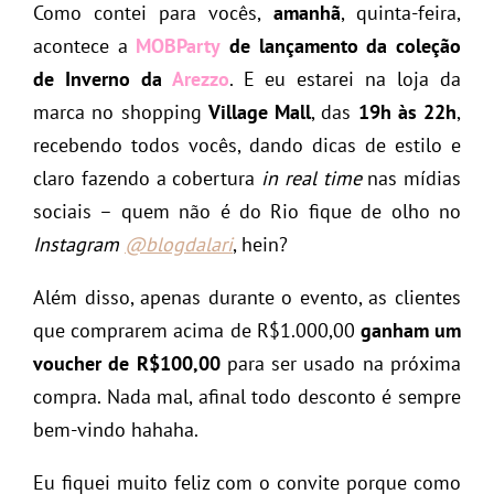
Como contei para vocês,
amanhã
, quinta-feira,
acontece a
MOBParty
de lançamento da coleção
de Inverno da
Arezzo
. E eu estarei na loja da
marca no shopping
Village Mall
, das
19h às 22h
,
recebendo todos vocês, dando dicas de estilo e
claro fazendo a cobertura
in real time
nas mídias
sociais – quem não é do Rio fique de olho no
Instagram
@blogdalari
, hein?
Além disso, apenas durante o evento, as clientes
que comprarem acima de R$1.000,00
ganham um
voucher de R$100,00
para ser usado na próxima
compra. Nada mal, afinal todo desconto é sempre
bem-vindo hahaha.
Eu fiquei muito feliz com o convite porque como