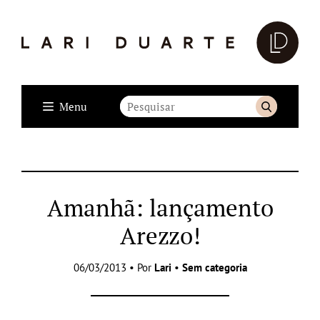
Menu
Amanhã: lançamento
Arezzo!
06/03/2013 • Por
Lari
•
Sem categoria