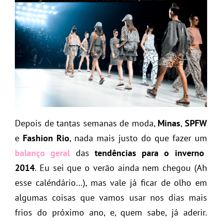
Depois de tantas semanas de moda,
Minas
,
SPFW
e
Fashion Rio
, nada mais justo do que fazer um
balanço geral
das
tendências para o inverno
2014
. Eu sei que o verão ainda nem chegou (Ah
esse caléndário…), mas vale já ficar de olho em
algumas coisas que vamos usar nos dias mais
frios do próximo ano, e, quem sabe, já aderir.