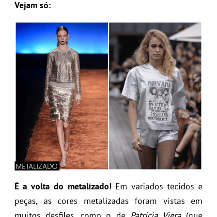
Vejam só:
É a volta do metalizado!
Em variados tecidos e
peças, as cores metalizadas foram vistas em
muitos desfiles, como o de
Patricia Viera
(que