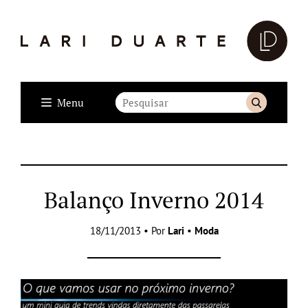
Menu
Balanço Inverno 2014
18/11/2013 • Por
Lari
•
Moda