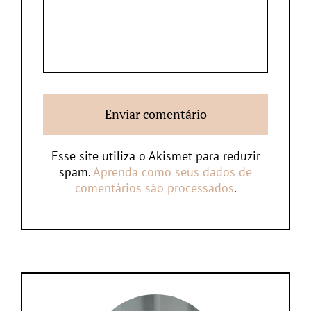
Esse site utiliza o Akismet para reduzir
spam.
Aprenda como seus dados de
comentários são processados
.