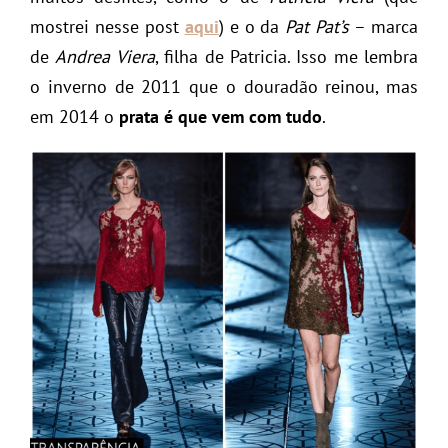
mostrei nesse post
aqui
) e o da
Pat Pat’s
– marca
de
Andrea Viera
, filha de Patricia. Isso me lembra
o inverno de 2011 que o douradão reinou, mas
em 2014 o
prata é que vem com tudo
.