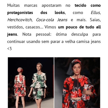
Muitas marcas apostaram no
tecido como
protagonistas dos looks
, como
Ellus
,
Herchcovitch
,
Coca-cola Jeans
e mais. Saias,
vestidos, casacos… Vimos
um pouco de tudo all
jeans
. Nota pessoal: ótima desculpa para
continuar usando sem parar a velha camisa jeans
<3