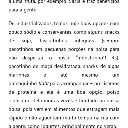
a uma fruta, por exemplo. Sacia e traz benefícios
para a gente.
De industrializados, temos hoje boas opções com
pouco sódio e conservantes, como alguns snacks
de soja, biscoitinhos integrais (sempre
pacotinhos em pequenas porções na bolsa para
não despertar o nosso “monstrinho”! Rs),
pacotinho de maçã desidratada, snacks de algas
marinhas e até mesmo um
polenguinho
light
para acompanhar – precisamos
de proteína e ele é uma boa opção, poiso
consumo dela muitas vezes é limitado na nossa
bolsa, pois vem em alimentos que estragam mais
rápido e não aguentam muito tempo na rua com
a gente, como iogurtes, principalmente no verão.