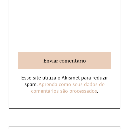
Esse site utiliza o Akismet para reduzir
spam.
Aprenda como seus dados de
comentários são processados
.