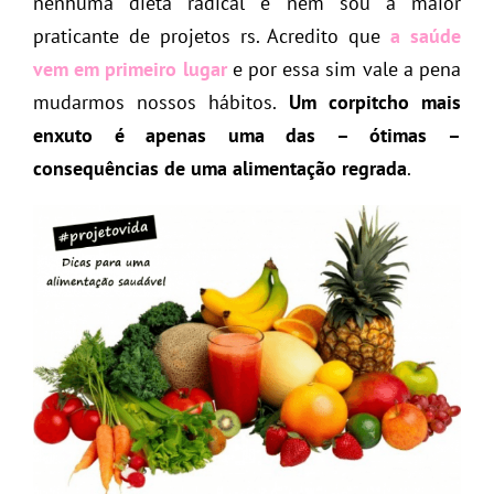
nenhuma dieta radical e nem sou a maior
praticante de projetos rs. Acredito que
a saúde
vem em primeiro lugar
e por essa sim vale a pena
mudarmos nossos hábitos.
Um corpitcho mais
enxuto é apenas uma das – ótimas –
consequências de uma alimentação regrada
.