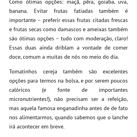
Como ótimas opções: maçã, pêra, goiaba, uva,
banana. Evitar frutas fatiadas também é
importante – preferir essas frutas citadas frescas
e frutas secas como damascos e ameixas também
são ótimas opções – tudo com moderação, claro!
Essas duas ainda driblam a vontade de comer
doce, comum a muitas de nós no meio do dia.
Tomatinhos cereja também são excelentes
opções para termos na bolsa, e por serem poucos
calóricos (e fonte de importantes
micronutrientes!), não precisam ser a refeição,
mas aquela famosa enganadinha antes de de fato
nos alimentarmos, quando sabemos que o lanche
irá acontecer em breve.