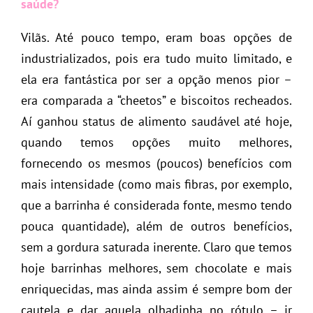
saúde?
Vilãs. Até pouco tempo, eram boas opções de
industrializados, pois era tudo muito limitado, e
ela era fantástica por ser a opção menos pior –
era comparada a “cheetos” e biscoitos recheados.
Aí ganhou status de alimento saudável até hoje,
quando temos opções muito melhores,
fornecendo os mesmos (poucos) benefícios com
mais intensidade (como mais fibras, por exemplo,
que a barrinha é considerada fonte, mesmo tendo
pouca quantidade), além de outros benefícios,
sem a gordura saturada inerente. Claro que temos
hoje barrinhas melhores, sem chocolate e mais
enriquecidas, mas ainda assim é sempre bom der
cautela e dar aquela olhadinha no rótulo – ir