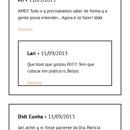
AMEI! Tudo o q precisávamos saber de forma q a
gente possa entender… Agora é só fazer! kkkk
Responder
Lari
• 11/09/2013
Que bom que gostou Pri!!!! Tem que
colocar em prática rs. Beijos
Responder
Didi Cunha
• 11/09/2013
lari, achei q vc fosse paciente da Dra. Patrícia