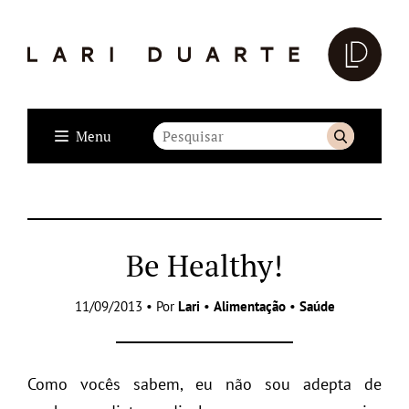
Menu
Be Healthy!
11/09/2013 • Por
Lari
•
Alimentação
•
Saúde
Como vocês sabem, eu não sou adepta de