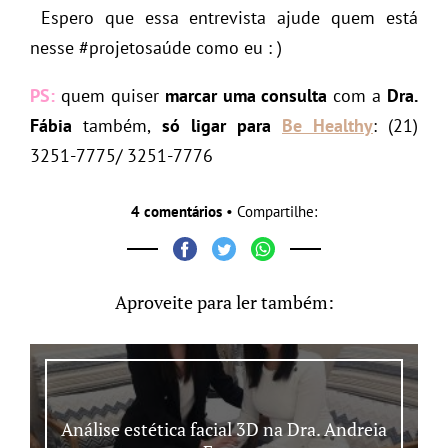
Espero que essa entrevista ajude quem está
nesse #projetosaúde como eu : )
PS:
quem quiser
marcar uma consulta
com a
Dra.
Fábia
também,
só ligar para
Be Healthy
: (21)
3251-7775/ 3251-7776
4 comentários
• Compartilhe:
Aproveite para ler também:
Análise estética facial 3D na Dra. Andreia