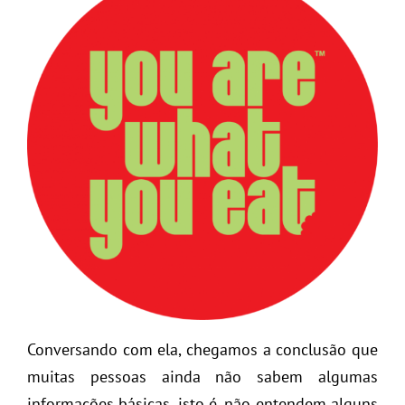
Conversando com ela, chegamos a conclusão que
muitas pessoas ainda não sabem algumas
informações básicas, isto é, não entendem alguns