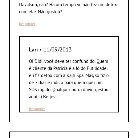
Davidson, não? Há um tempo vc não fez um detox
com ela? Não gostou?
Responder
Lari
• 11/09/2013
Oi Didi, você deve ter confundido. Quem
é cliente da Patrícia é a Jô do Futilidade,
eu fiz detox com a Kajh Spa. Mas, só fiz o
de 7 dias e indico para quem quer um
SOS rápido. Qualquer outra dúvida, estou
aqui : ) Beijos
Responder