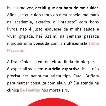
Mais uma vez,
decidi que era hora de me cuidar
.
Afinal, se eu cuido tanto do meu cabelo, me mato
na academia, exercito o “intelecto” com bons
livros, não é justo esquecer da minha saúde e
viver gripada, né? Assim, na semana passada
marquei uma
consulta
com a
nutricionista
Fábia
Massarani
.
A Dra. Fábia – além de leitora linda do blog <3 –
é especializada em
nutrição esportiva
. Mas, não
precisa ser nenhuma atleta tipo Carol Buffara
para marcar consulta com ela, viu? Ela atende na
clínica
Be Healthy
nós mortais rs.