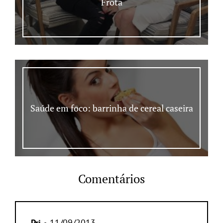
Frota
Saúde em foco: barrinha de cereal caseira
Comentários
Pri
• 11/09/2013