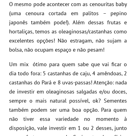
O mesmo pode acontecer com as cenouritas baby
(uma cenoura cortada em palitos – pepino
japonês também pode!). Além dessas frutas e
hortaliças, temos as oleaginosas/castanhas como
excelentes opções! Não estragam, não sujam a
bolsa, não ocupam espaço e não pesam!
Um mix ótimo para quem sabe que vai ficar o
dia todo fora: 5 castanhas de caju, 4 amêndoas, 2
castanhas do Pará e 8 uvas-passas! Atenção: nada
de investir em oleaginosas salgadas e/ou doces,
sempre o mais natural possível, ok? Sementes
também podem ser uma boa opção. Para quem
não tiver essa variedade no momento à
disposição, vale investir em 1 ou 2 desses, junto