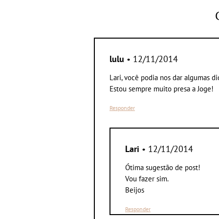
lulu
• 12/11/2014
Lari, você podia nos dar algumas dic
Estou sempre muito presa a Joge!
Responder
Lari
• 12/11/2014
Ótima sugestão de post!
Vou fazer sim.
Beijos
Responder