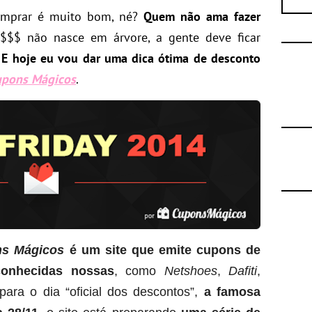
comprar é muito bom, né?
Quem não ama fazer
$$ não nasce em árvore, a gente deve ficar
.
E hoje eu vou dar uma dica ótima de desconto
Cupons Mágicos
.
s Mágicos
é um site que emite cupons de
conhecidas nossas
, como
Netshoes
,
Dafiti
,
 para o dia “oficial dos descontos”,
a famosa