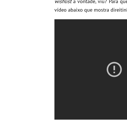
wishlist
a vontade, viu? Para que
vídeo abaixo que mostra direitin