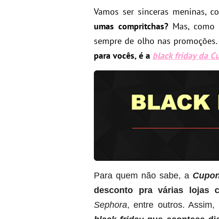
Vamos ser sinceras meninas, 
umas compritchas?
Mas, como $
sempre de olho nas promoções
para vocês, é a
black friday da 
Para quem não sabe, a
Cupon
desconto pra várias lojas 
Sephora
, entre outros. Assim,