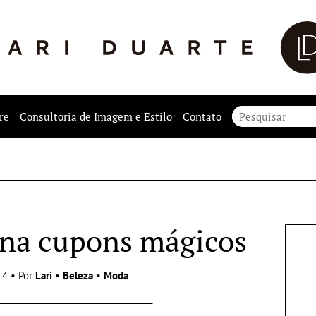
re
Consultoria de Imagem e Estilo
Contato
y na cupons mágicos
14 • Por
Lari
•
Beleza
•
Moda