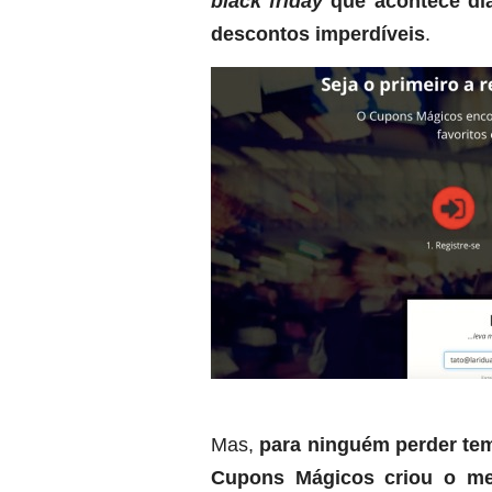
black friday
que acontece dia
descontos imperdíveis
.
Mas,
para ninguém perder tem
Cupons Mágicos criou o mec