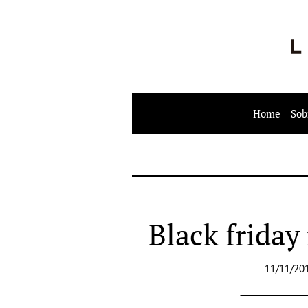
Home
Sob
Black frida
11/11/20