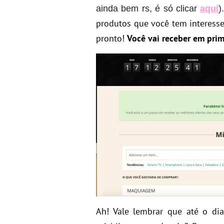
ainda bem rs, é só clicar
aqui
)
produtos que você tem interesse
pronto!
Você vai receber em pri
Ah! Vale lembrar que até o dia