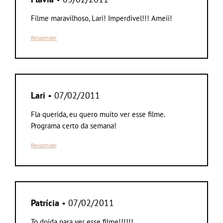
Filme maravilhoso, Lari! Imperdivel!!! Ameii!
Responder
Lari
• 07/02/2011
Fla querida, eu quero muito ver esse filme.
Programa certo da semana!
Responder
Patrícia
• 07/02/2011
To doida para ver esse filme!!!!!!