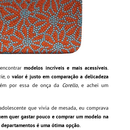
l encontrar
modelos incríveis e mais acessíveis
.
ie
, o
valor é justo em comparação a delicadeza
bém por essa de onça da
Corello
, e achei um
adolescente que vivia de mesada, eu comprava
uem quer gastar pouco e comprar um modelo na
e departamentos é uma ótima opção
.