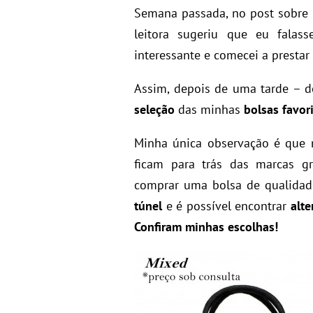
Semana passada, no post sobre
leitora sugeriu que eu fala
interessante e comecei a prestar
Assim, depois de uma tarde – d
seleção
das minhas
bolsas favor
Minha única observação é que
ficam para trás das marcas gr
comprar uma bolsa de qualida
túnel
e é possível encontrar
alte
Confiram minhas escolhas!