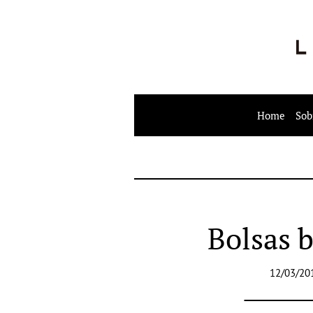
Home
Sob
Bolsas b
12/03/20