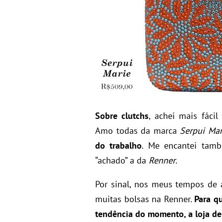
Sobre clutchs
, achei mais fáci
Amo todas da marca
Serpui Mar
do trabalho
. Me encantei tam
“achado” a da
Renner
.
Por sinal, nos meus tempos de 
muitas bolsas na Renner.
Para q
tendência do momento, a loja d