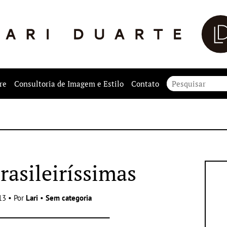
re
Consultoria de Imagem e Estilo
Contato
rasileiríssimas
13 • Por
Lari
•
Sem categoria