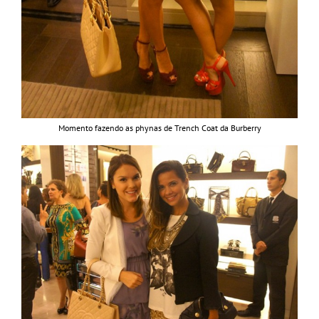
Momento fazendo as phynas de Trench Coat da Burberry