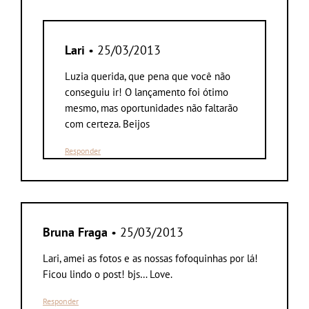
Lari
• 25/03/2013
Luzia querida, que pena que você não
conseguiu ir! O lançamento foi ótimo
mesmo, mas oportunidades não faltarão
com certeza. Beijos
Responder
Bruna Fraga
• 25/03/2013
Lari, amei as fotos e as nossas fofoquinhas por lá!
Ficou lindo o post! bjs… Love.
Responder