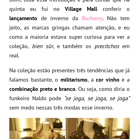
quinta eu fui no
Village Mall
conferir o
lançamento
de inverno da
Burberry
. Não tem
jeito, as marcas gringas chamam atenção, e eu
como a maioria estava super curiosa para ver a
coleção,
bien sûr
, e também os
precitchos
em
real.
Na coleção estão presentes três tendências que já
falamos bastante, o
militarismo
, a
cor vinho
e a
combinação preto e branco
. Ou seja, como diria o
funkeiro Naldo pode
“se joga, se joga, se joga”
sem medo nessas três modas esse inverno.