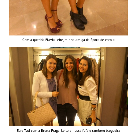
Com a querida Flavia Leite, minha amiga da época de escola
Eu e Tati com a Bruna Fraga. Leitora nossa fofa e também blogueira