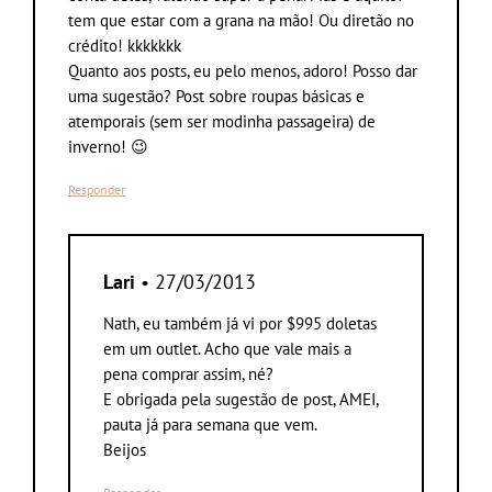
tem que estar com a grana na mão! Ou diretão no
crédito! kkkkkkk
Quanto aos posts, eu pelo menos, adoro! Posso dar
uma sugestão? Post sobre roupas básicas e
atemporais (sem ser modinha passageira) de
inverno! 😉
Responder
Lari
• 27/03/2013
Nath, eu também já vi por $995 doletas
em um outlet. Acho que vale mais a
pena comprar assim, né?
E obrigada pela sugestão de post, AMEI,
pauta já para semana que vem.
Beijos