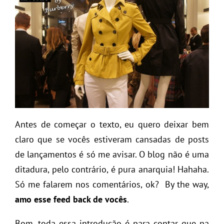
Antes de começar o texto, eu quero deixar bem
claro que se vocês estiveram cansadas de posts
de lançamentos é só me avisar. O blog não é uma
ditadura, pelo contrário, é pura anarquia! Hahaha.
Só me falarem nos comentários, ok? By the way,
amo esse feed back de vocês
.
Bom, toda essa introdução é para contar que na