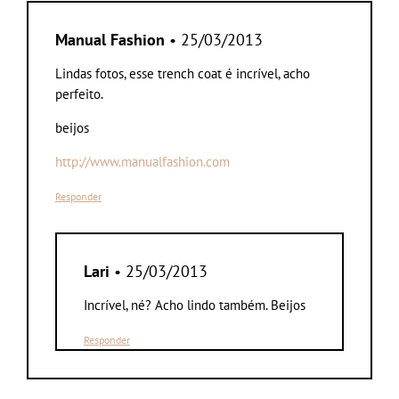
Manual Fashion
• 25/03/2013
Lindas fotos, esse trench coat é incrível, acho
perfeito.
beijos
http://www.manualfashion.com
Responder
Lari
• 25/03/2013
Incrível, né? Acho lindo também. Beijos
Responder