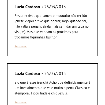
Luzia Cardoso
• 25/03/2013
Festa incrível, que lamento muuuuito não ter ido
(chefe viajou e tive que dobrar; logo, quando sai,
não valia a pena ir, ainda mais sem dar um tapa no
visu, rs). Mas que venham os próximos para
trocarmos figurinhas. Bjs flor
Responder
Luzia Cardoso
• 25/03/2013
E o que é esse trench? Acho que definitivamente é
um investimento que vale muito a pena. Clássico e
atemporal. Ficou linda e chique!Bjs.
Responder