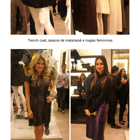
Trench coat, casacos de matelassê e roupas femininas