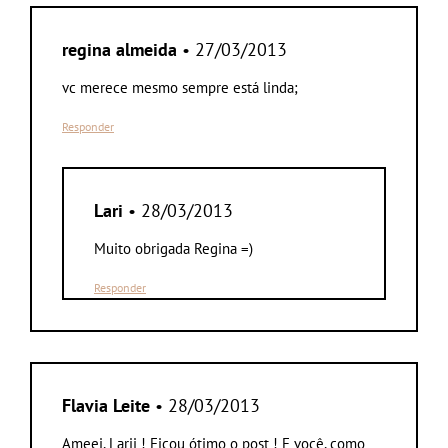
regina almeida
• 27/03/2013
vc merece mesmo sempre está linda;
Responder
Lari
• 28/03/2013
Muito obrigada Regina =)
Responder
Flavia Leite
• 28/03/2013
Ameei, Larii ! Ficou ótimo o post ! E você, como