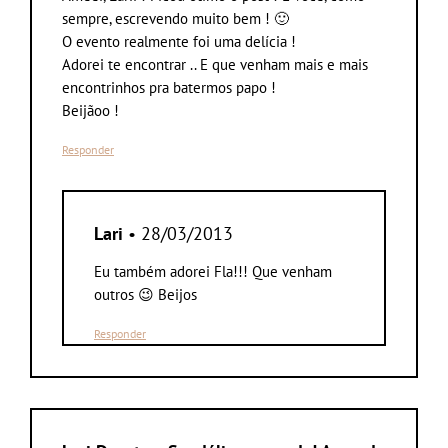
sempre, escrevendo muito bem ! 🙂
O evento realmente foi uma delícia !
Adorei te encontrar .. E que venham mais e mais
encontrinhos pra batermos papo !
Beijãoo !
Responder
Lari
• 28/03/2013
Eu também adorei Fla!!! Que venham
outros 😉 Beijos
Responder