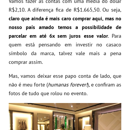
Vamos fazer as contas com uma média do dólar
R$2,10. A diferença fica de R$1.665,50. Ou seja,
claro que ainda é mais caro comprar aqui, mas no
nosso país amado temos a possibilidade de
parcelar em até 6x sem juros esse valor
. Para
quem está pensando em investir no casaco
símbolo da marca, talvez vale mais a pena
comprar assim.
Mas, vamos deixar esse papo conta de lado, que
não é meu forte (
humanas forever!
), e confiram as
fotos de tudo que rolou no evento.