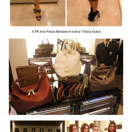
A PR Ana Paula Barbosa e a atriz Thaila Ayala