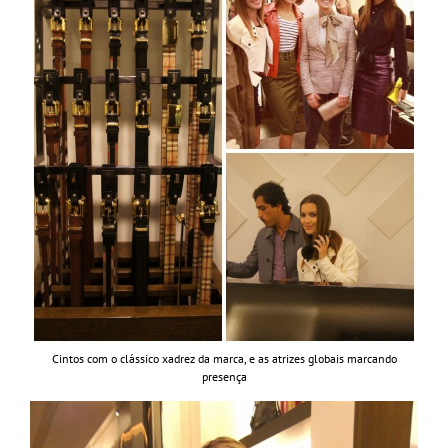
Cintos com o clássico xadrez da marca, e as atrizes globais marcando
presença