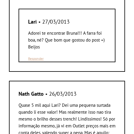
Lari
• 27/03/2013
Adorei te encontrar Bruna!!! A farra foi
boa, né? Que bom que gostou do post =)
Beijos
Responder
Nath Gatto
• 26/03/2013
Quase 5 mil aqui Lari? Dei uma pequena surtada
quando li esse valor! Mas realmente isso nao tira
mesmo o brilho desses trench! Lindissimos! Só por
informação mesmo, já vi em Outlet preços mais em
conta deles, valendo super a pena. Mas é aquilo: