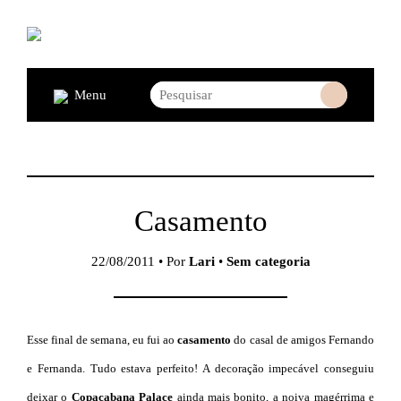
Menu
Casamento
22/08/2011 • Por
Lari
•
Sem categoria
Esse final de semana, eu fui ao
casamento
do casal de amigos Fernando
e Fernanda. Tudo estava perfeito! A decoração impecável conseguiu
deixar o
Copacabana Palace
ainda mais bonito, a noiva magérrima e