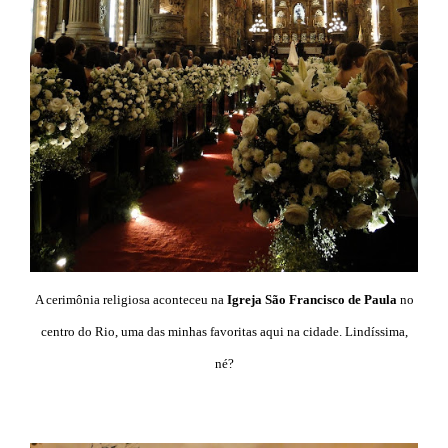
A cerimônia religiosa aconteceu na
Igreja São Francisco de Paula
no
centro do Rio, uma das minhas favoritas aqui na cidade. Lindíssima,
né?