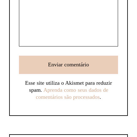
Esse site utiliza o Akismet para reduzir
spam.
Aprenda como seus dados de
comentários são processados
.