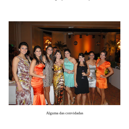
Alguma das convidadas