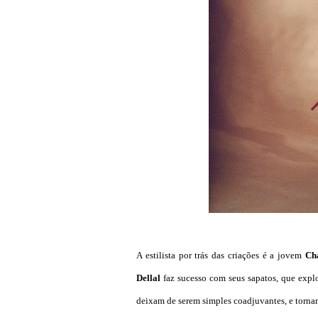
A estilista por trás das criações é a jovem
Cha
Dellal
faz sucesso com seus sapatos, que explo
deixam de serem simples coadjuvantes, e tornam