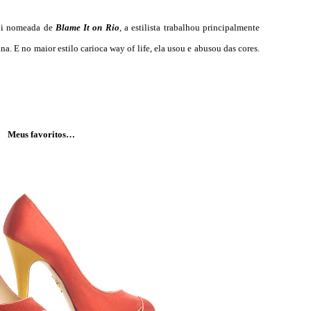
foi nomeada de
Blame It on Rio
, a estilista trabalhou principalmente
. E no maior estilo carioca way of life, ela usou e abusou das cores.
Meus favoritos…