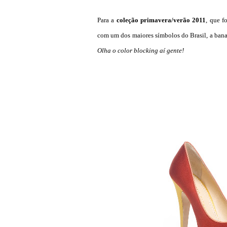
Para a
coleção primavera/verão 2011
, que 
com um dos maiores símbolos do Brasil, a banana
Olha o color blocking aí gente!