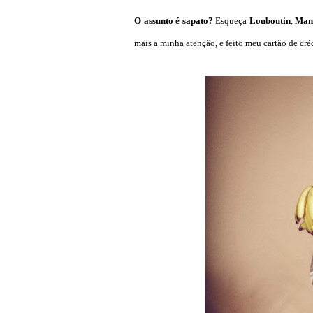
O assunto é sapato?
Esqueça
Louboutin
,
Man
mais a minha atenção, e feito meu cartão de créd