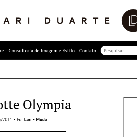
re
Consultoria de Imagem e Estilo
Contato
otte Olympia
5/2011 • Por
Lari
•
Moda