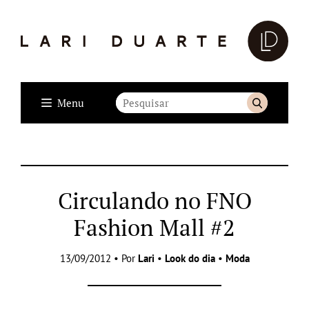
Menu
Circulando no FNO
Fashion Mall #2
13/09/2012 • Por
Lari
•
Look do dia
•
Moda