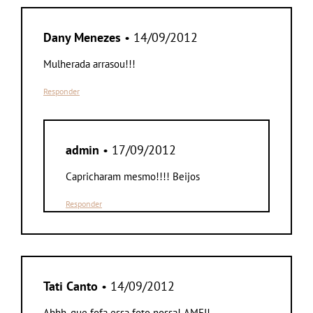
Dany Menezes
• 14/09/2012
Mulherada arrasou!!!
Responder
admin
• 17/09/2012
Capricharam mesmo!!!! Beijos
Responder
Tati Canto
• 14/09/2012
Ahhh, que fofa essa foto nossa! AMEI!