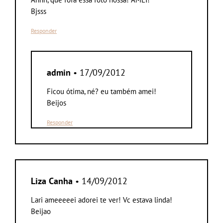
Bjsss
Responder
admin
• 17/09/2012
Ficou ótima, né? eu também amei!
Beijos
Responder
Liza Canha
• 14/09/2012
Lari ameeeeei adorei te ver! Vc estava linda!
Beijao