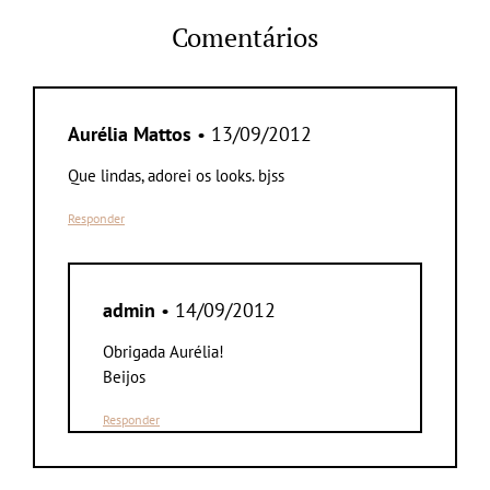
Comentários
Aurélia Mattos
• 13/09/2012
Que lindas, adorei os looks. bjss
Responder
admin
• 14/09/2012
Obrigada Aurélia!
Beijos
Responder