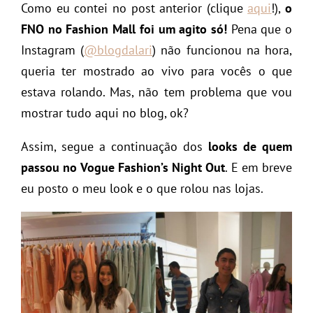
Como eu contei no post anterior (clique
aqui
!),
o
FNO no Fashion Mall foi um agito só!
Pena que o
Instagram (
@blogdalari
) não funcionou na hora,
queria ter mostrado ao vivo para vocês o que
estava rolando. Mas, não tem problema que vou
mostrar tudo aqui no blog, ok?
Assim, segue a continuação dos
looks de quem
passou no Vogue Fashion’s Night Out
. E em breve
eu posto o meu look e o que rolou nas lojas.