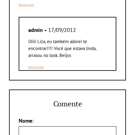
Responder
admin
• 17/09/2012
Oiiii Liza, eu também adorei te
encontrar!!!! Você que estava linda,
arrasou no look. Beijos
Responder
Comente
Nome: