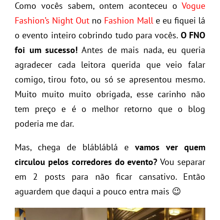
Como vocês sabem, ontem aconteceu o
Vogue
Fashion’s Night Out
no
Fashion Mall
e eu fiquei lá
o evento inteiro cobrindo tudo para vocês.
O FNO
foi um sucesso!
Antes de mais nada, eu queria
agradecer cada leitora querida que veio falar
comigo, tirou foto, ou só se apresentou mesmo.
Muito muito muito obrigada, esse carinho não
tem preço e é o melhor retorno que o blog
poderia me dar.
Mas, chega de blábláblá e
vamos ver quem
circulou pelos corredores do evento?
Vou separar
em 2 posts para não ficar cansativo. Então
aguardem que daqui a pouco entra mais 😉