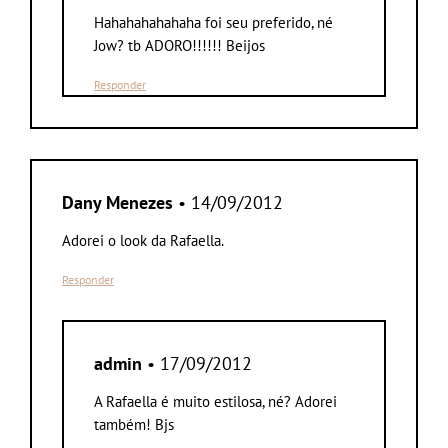
Hahahahahahaha foi seu preferido, né
Jow? tb ADORO!!!!!! Beijos
Responder
Dany Menezes
• 14/09/2012
Adorei o look da Rafaella.
Responder
admin
• 17/09/2012
A Rafaella é muito estilosa, né? Adorei
também! Bjs