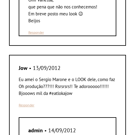
que pena que não nos conhecemos!
Em breve posto meu look 😉
Beijos
Responder
Jow
• 13/09/2012
Eu amei o Sergio Marone e o LOOK dele, como faz
Oh produção???!!! Rsrsrsrs!! Te adorooooo!!!!!!
Bjooows mil da #eatlokajow
Responder
admin
• 14/09/2012