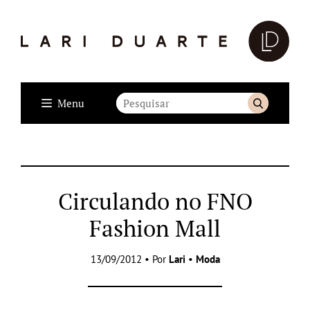
Menu
Circulando no FNO
Fashion Mall
13/09/2012 • Por
Lari
•
Moda