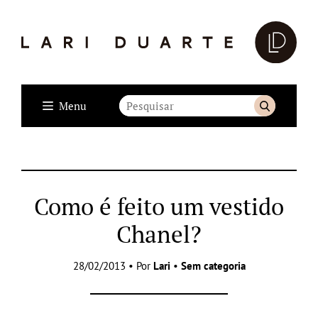
Menu
Como é feito um vestido
Chanel?
28/02/2013 • Por
Lari
•
Sem categoria