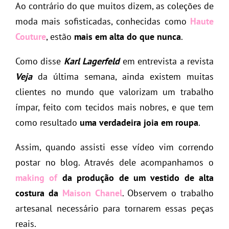
Ao contrário do que muitos dizem, as coleções de
moda mais sofisticadas, conhecidas como
Haute
Couture
, estão
mais em alta do que nunca
.
Como disse
Karl Lagerfeld
em entrevista a revista
Veja
da última semana, ainda existem muitas
clientes no mundo que valorizam um trabalho
ímpar, feito com tecidos mais nobres, e que tem
como resultado
uma verdadeira joia em roupa
.
Assim, quando assisti esse vídeo vim correndo
postar no blog. Através dele acompanhamos o
making of
da produção de um vestido de alta
costura da
Maison Chanel
. Observem o trabalho
artesanal necessário para tornarem essas peças
reais.