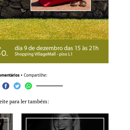
omentários
• Compartilhe:
eite para ler também: