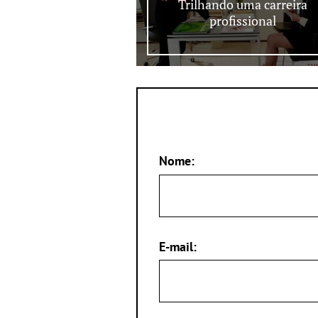
Trilhando uma carreira
profissional
Nome:
E-mail: