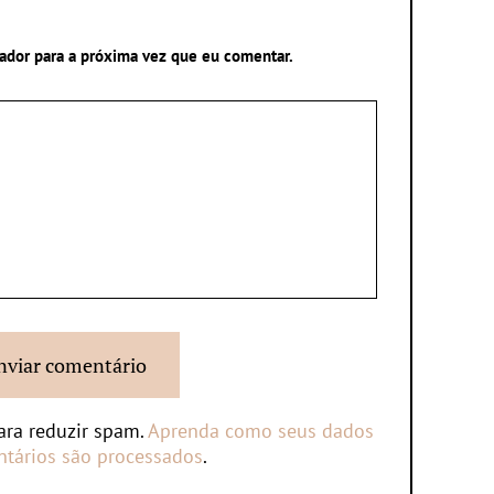
ador para a próxima vez que eu comentar.
para reduzir spam.
Aprenda como seus dados
tários são processados
.