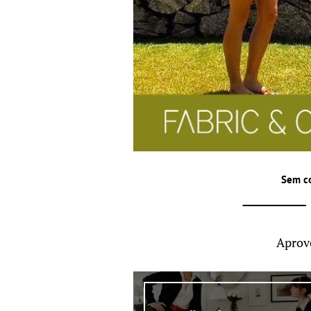
Sem c
Aprov