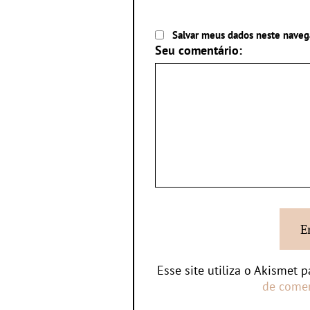
Salvar meus dados neste naveg
Seu comentário:
Esse site utiliza o Akismet 
de comen