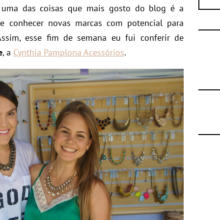
, uma das coisas que mais gosto do blog é a
e conhecer novas marcas com potencial para
ssim, esse fim de semana eu fui conferir de
e
, a
Cynthia Pamplona Acessórios
.