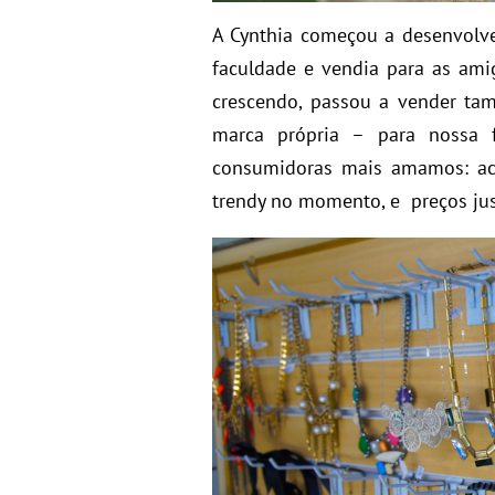
A Cynthia começou a desenvolve
faculdade e vendia para as ami
crescendo, passou a vender ta
marca própria – para nossa f
consumidoras mais amamos: ac
trendy no momento, e preços jus