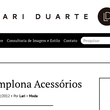
re
Consultoria de Imagem e Estilo
Contato
mplona Acessórios
2/2012 • Por
Lari
•
Moda