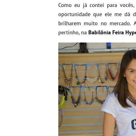
Como eu já contei para vocês
oportunidade que ele me dá d
brilharem muito no mercado. A
pertinho, na
Babilônia Feira Hyp