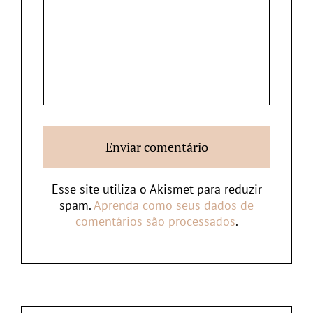
Esse site utiliza o Akismet para reduzir
spam.
Aprenda como seus dados de
comentários são processados
.