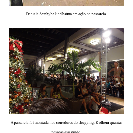
Daniela Sarahyba lindíssima em ação na passarela.
A passarela foi montada nos corredores do shopping. E olhem quantas
pessoas assistindo!