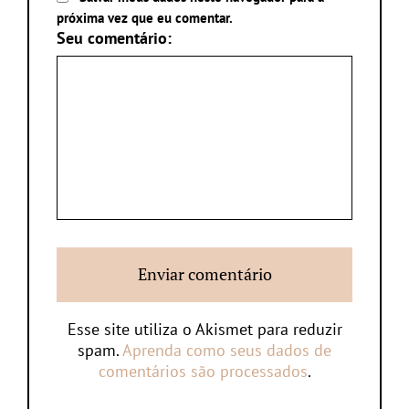
próxima vez que eu comentar.
Seu comentário:
Esse site utiliza o Akismet para reduzir
spam.
Aprenda como seus dados de
comentários são processados
.