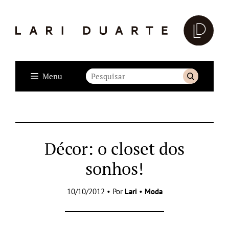
Menu
Décor: o closet dos
sonhos!
10/10/2012 • Por
Lari
•
Moda