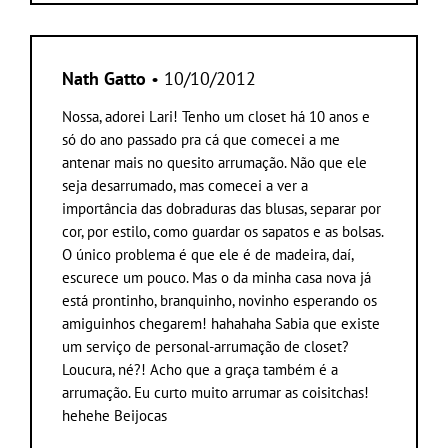
Nath Gatto
• 10/10/2012
Nossa, adorei Lari! Tenho um closet há 10 anos e
só do ano passado pra cá que comecei a me
antenar mais no quesito arrumação. Não que ele
seja desarrumado, mas comecei a ver a
importância das dobraduras das blusas, separar por
cor, por estilo, como guardar os sapatos e as bolsas.
O único problema é que ele é de madeira, daí,
escurece um pouco. Mas o da minha casa nova já
está prontinho, branquinho, novinho esperando os
amiguinhos chegarem! hahahaha Sabia que existe
um serviço de personal-arrumação de closet?
Loucura, né?! Acho que a graça também é a
arrumação. Eu curto muito arrumar as coisitchas!
hehehe Beijocas