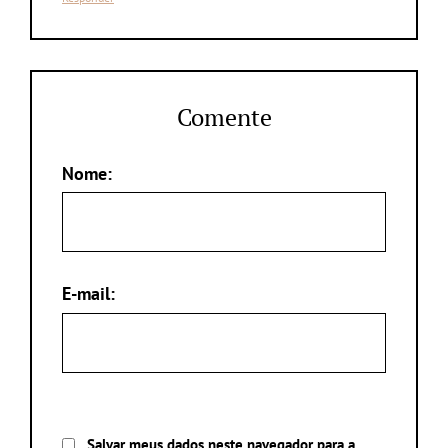
Comente
Nome:
E-mail:
Salvar meus dados neste navegador para a