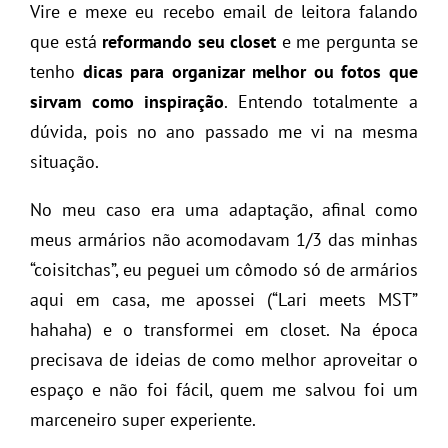
Vire e mexe eu recebo email de leitora falando
que está
reformando seu closet
e me pergunta se
tenho
dicas para organizar melhor ou fotos que
sirvam como inspiração
. Entendo totalmente a
dúvida, pois no ano passado me vi na mesma
situação.
No meu caso era uma adaptação, afinal como
meus armários não acomodavam 1/3 das minhas
“coisitchas”, eu peguei um cômodo só de armários
aqui em casa, me apossei (“Lari meets MST”
hahaha) e o transformei em closet. Na época
precisava de ideias de como melhor aproveitar o
espaço e não foi fácil, quem me salvou foi um
marceneiro super experiente.