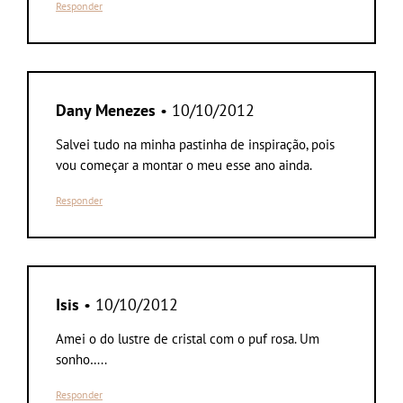
Responder
Dany Menezes
• 10/10/2012
Salvei tudo na minha pastinha de inspiração, pois
vou começar a montar o meu esse ano ainda.
Responder
Isis
• 10/10/2012
Amei o do lustre de cristal com o puf rosa. Um
sonho…..
Responder