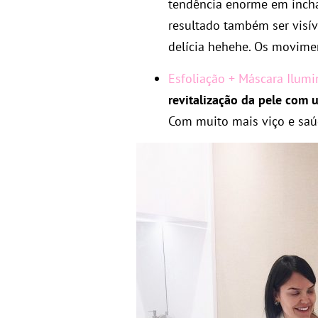
tendência enorme em incha
resultado também ser visív
delícia hehehe. Os movimen
Esfoliação + Máscara Ilumin
revitalização da pele com
Com muito mais viço e saú