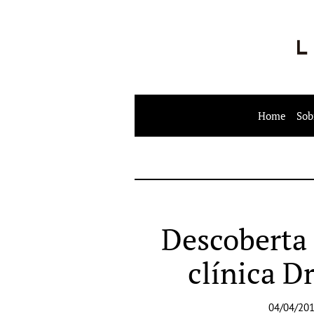
Home
Sob
Descoberta 
clínica D
04/04/201