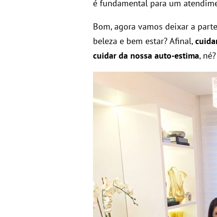
é fundamental para um atendimen
Bom, agora vamos deixar a part
beleza e bem estar? Afinal,
cuida
cuidar da nossa auto-estima
, né