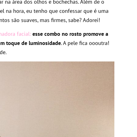
r na área dos olhos e bochechas. Além de o
el na hora, eu tenho que confessar que é uma
tos são suaves, mas firmes, sabe? Adorei!
adora facial:
esse combo no rosto promove a
 um toque de luminosidade
. A pele fica oooutra!
de.