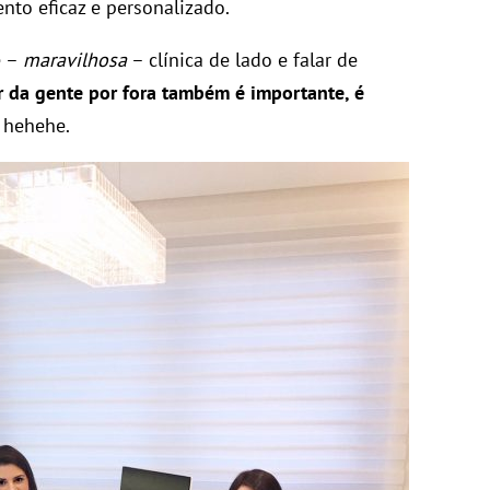
to eficaz e personalizado.
e –
maravilhosa
– clínica de lado e falar de
r da gente por fora também é importante, é
? hehehe.