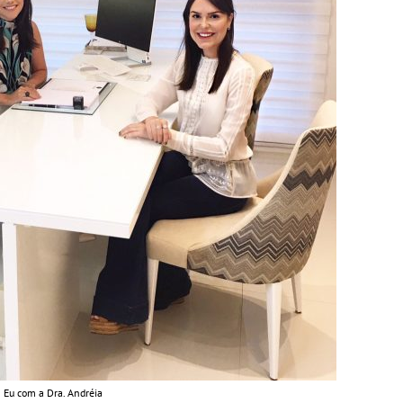
Eu com a Dra. Andréia