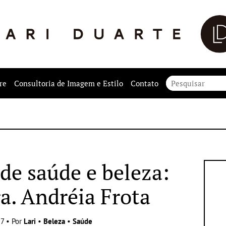
re
Consultoria de Imagem e Estilo
Contato
de saúde e beleza:
ra. Andréia Frota
7 • Por
Lari
•
Beleza
•
Saúde