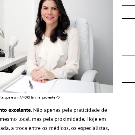
ota, que é um AMOR! Já virei paciente <3
nto excelente
. Não apenas pela praticidade de
 mesmo local, mas pela proximidade. Hoje em
da, a troca entre os médicos, os especialistas,