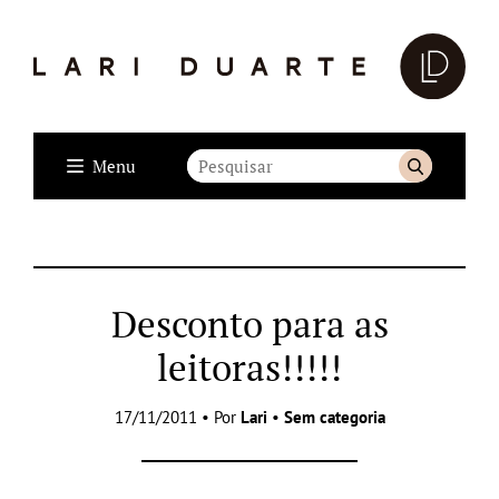
Menu
Desconto para as
leitoras!!!!!
17/11/2011 • Por
Lari
•
Sem categoria