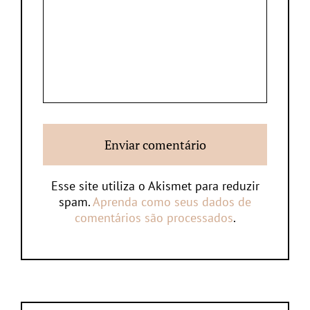
Esse site utiliza o Akismet para reduzir
spam.
Aprenda como seus dados de
comentários são processados
.