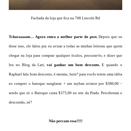
Fachada da loja que fica na 708 Lincoln Rd
Tcharaaaam… Agora entra a melhor parte do post.
Depois que eu
disse isso, ele falou pra eu avisar a todas as minhas leitoras que quem
chegar na loja para comprar qualquer óculos, procurar-lo, e dizer que
leu no Blog da Lari,
vai ganhar um bom desconto.
E quando o
Raphael fala bom desconto, é mesmo, hein? para vocês terem uma idéia
eu comprei o baroque sunglasse + um rayban aviator por $380,00 –
sendo que só o Baroque custa $375,00 no site da Prada. Perceberam o
descontão, né?
Não percam essa!!!!!