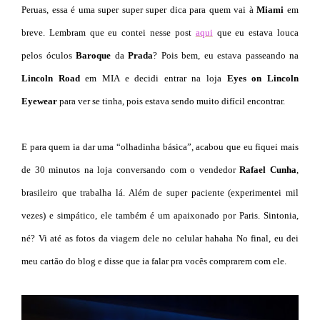
Peruas, essa é uma super super super dica para quem vai à
Miami
em
breve. Lembram que eu contei nesse post
aqui
que eu estava louca
pelos óculos
Baroque
da
Prada
? Pois bem, eu estava passeando na
Lincoln Road
em MIA e decidi entrar na loja
Eyes on Lincoln
Eyewear
para ver se tinha, pois estava sendo muito difícil encontrar.
E para quem ia dar uma “olhadinha básica”, acabou que eu fiquei mais
de 30 minutos na loja conversando com o vendedor
Rafael Cunha
,
brasileiro que trabalha lá. Além de super paciente (experimentei mil
vezes) e simpático, ele também é um apaixonado por Paris. Sintonia,
né? Vi até as fotos da viagem dele no celular hahaha No final, eu dei
meu cartão do blog e disse que ia falar pra vocês comprarem com ele.