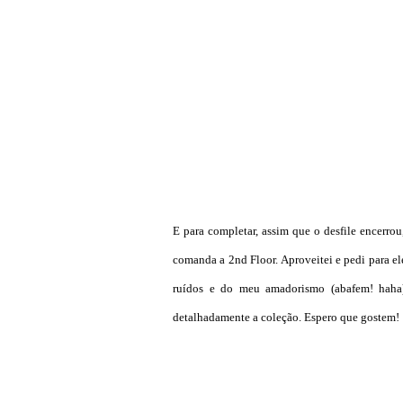
E para completar, assim que o desfile encerro
comanda a 2nd Floor. Aproveitei e pedi para el
ruídos e do meu amadorismo (abafem! haha)
detalhadamente a coleção. Espero que gostem!