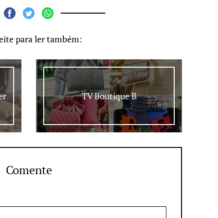
eite para ler também:
er
TV Boutique B
Comente