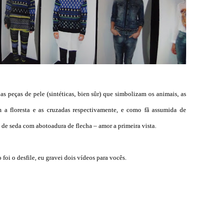
as peças de pele (sintéticas, bien sûr) que simbolizam os animais, as
m a floresta e as cruzadas respectivamente, e como fã assumida de
 de seda com abotoadura de flecha – amor a primeira vista.
foi o desfile, eu gravei dois vídeos para vocês.