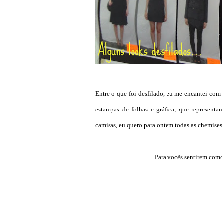
Entre o que foi desfilado, eu me encantei com 
estampas de folhas e gráfica, que representa
camisas, eu quero para ontem todas as chemises
Para vocês sentirem como 