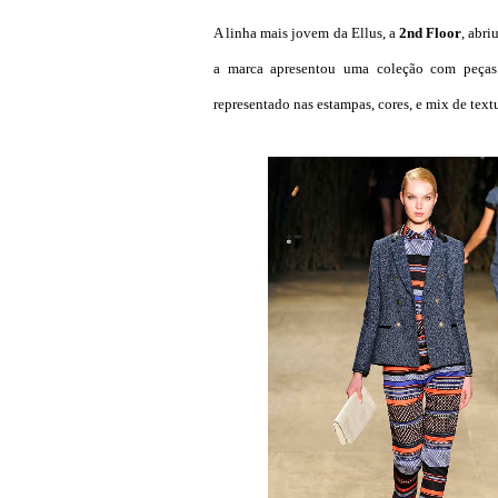
A linha mais jovem da Ellus, a
2nd Floor
, abri
a marca apresentou uma coleção com peças
representado nas estampas, cores, e mix de textu