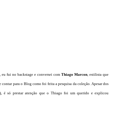
u, eu fui no backstage e conversei com
Thiago Marcon
, estilista que
e contar para o Blog como foi feita a pesquisa da coleção. Apesar dos
, é só prestar atenção que o Thiago foi um querido e explicou