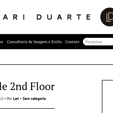
re
Consultoria de Imagem e Estilo
Contato
le 2nd Floor
12 • Por
Lari
•
Sem categoria