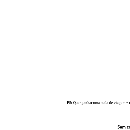
PS:
Quer ganhar uma mala de viagem + ne
Sem c