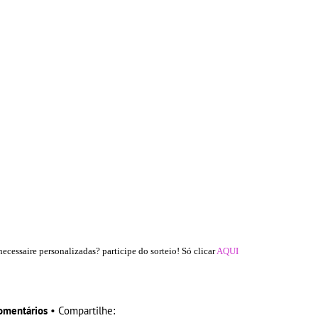
cessaire personalizadas? participe do sorteio! Só clicar
AQUI
omentários
• Compartilhe: