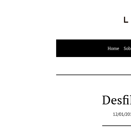
Home
Sob
Desfi
12/01/20