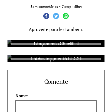
Sem comentários
• Compartilhe:
Aproveite para ler também:
Lançamento Checklist
Fotos lançamento LUCCI
Comente
Nome: