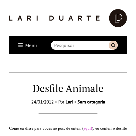
Menu
Desfile Animale
24/01/2012 • Por
Lari
•
Sem categoria
Como eu disse para vocês no post de ontem (
aqui!
), eu conferi o desfile