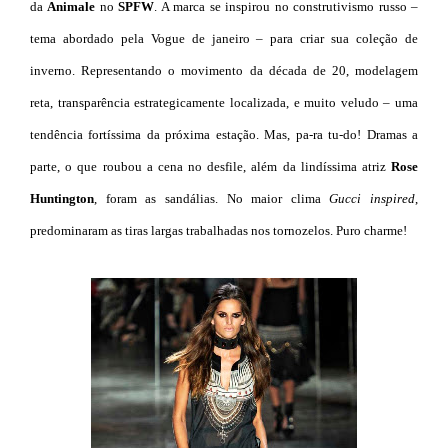
da
Animale
no
SPFW
. A marca se inspirou no construtivismo russo –
tema abordado pela Vogue de janeiro – para criar sua coleção de
inverno. Representando o movimento da década de 20, modelagem
reta, transparência estrategicamente localizada, e muito veludo – uma
tendência fortíssima da próxima estação. Mas, pa-ra tu-do! Dramas a
parte, o que roubou a cena no desfile, além da lindíssima atriz
Rose
Huntington
, foram as sandálias. No maior clima
Gucci
inspired
,
predominaram as tiras largas trabalhadas nos tornozelos. Puro charme!