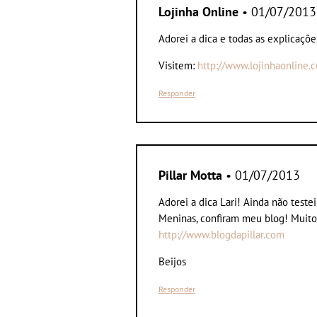
Lojinha Online
• 01/07/2013
Adorei a dica e todas as explicaçõe
Visitem:
http://www.lojinhaonline.
Responder
Pillar Motta
• 01/07/2013
Adorei a dica Lari! Ainda não teste
Meninas, confiram meu blog! Muitos
http://www.blogdapillar.com
Beijos
Responder