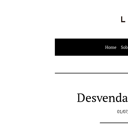
Home
Sob
Desvenda
01/07