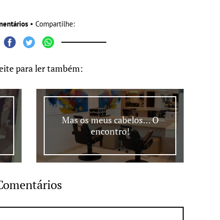
mentários
• Compartilhe:
eite para ler também:
Mas os meus cabelos… O
encontro!
Comentários