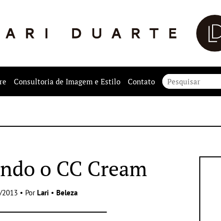
re
Consultoria de Imagem e Estilo
Contato
ndo o CC Cream
/2013 • Por
Lari
•
Beleza