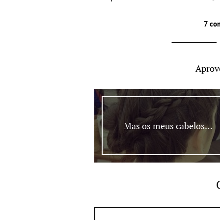
7 co
Aprov
Mas os meus cabelos…