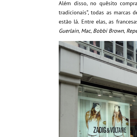
Além disso, no quêsito compras
tradicionais”, todas as marcas 
estão lá. Entre elas, as frances
Guerlain
,
Mac
,
Bobbi Brown
,
Repe