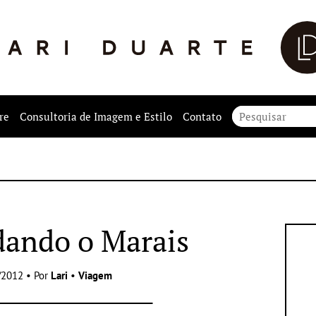
re
Consultoria de Imagem e Estilo
Contato
ando o Marais
/2012 • Por
Lari
•
Viagem