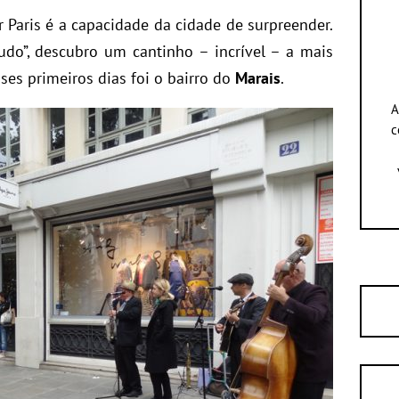
Paris é a capacidade da cidade de surpreender.
udo”, descubro um cantinho – incrível – a mais
sses primeiros dias foi o bairro do
Marais
.
A
c