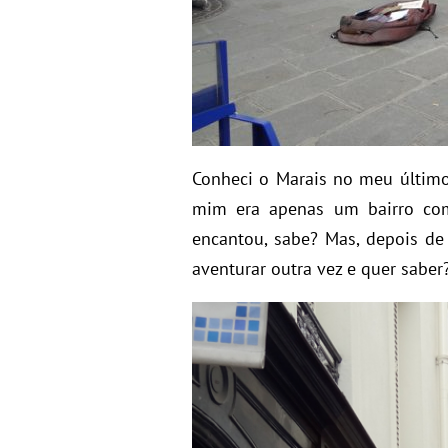
Conheci o Marais no meu último
mim era apenas um bairro com
encantou, sabe? Mas, depois de 
aventurar outra vez e quer saber?