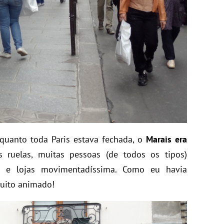
quanto toda Paris estava fechada, o
Marais era
 ruelas, muitas pessoas (de todos os tipos)
os e lojas movimentadíssima. Como eu havia
muito animado!