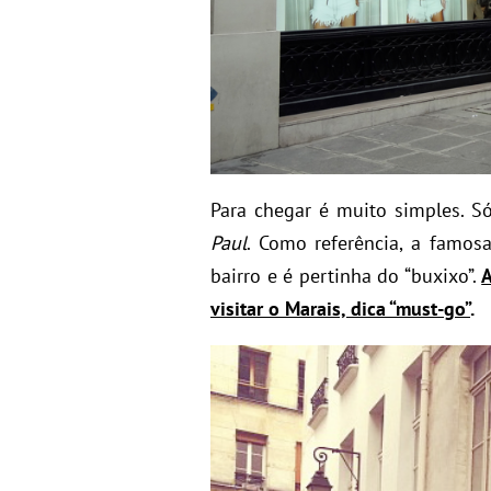
Para chegar é muito simples. S
Paul
. Como referência, a famos
bairro e é pertinha do “buxixo”.
A
visitar o Marais, dica “must-go”
.