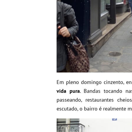
Em pleno domingo cinzento, en
vida pura
. Bandas tocando nas
passeando, restaurantes chei
escutado, o bairro é realmente 