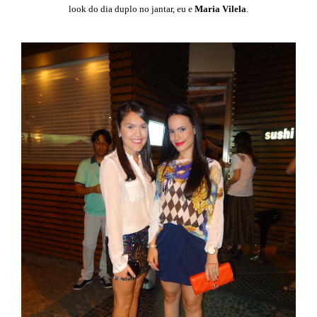
look do dia duplo no jantar, eu e
Maria Vilela
.