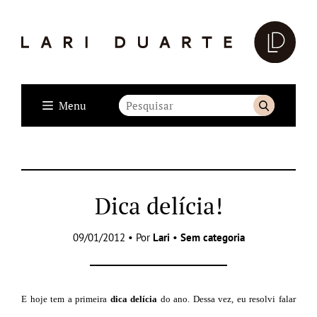
Menu
Dica delícia!
09/01/2012 • Por
Lari
•
Sem categoria
E hoje tem a primeira
dica delícia
do ano. Dessa vez, eu resolvi falar