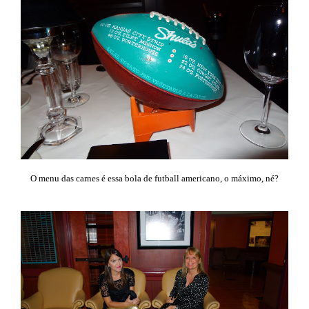
O menu das carnes é essa bola de futball americano, o máximo, né?