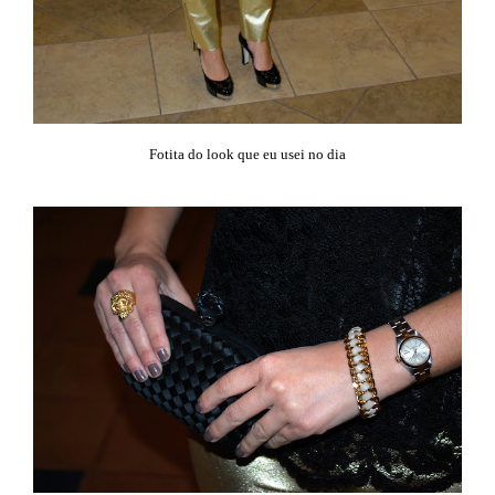
Fotita do look que eu usei no dia