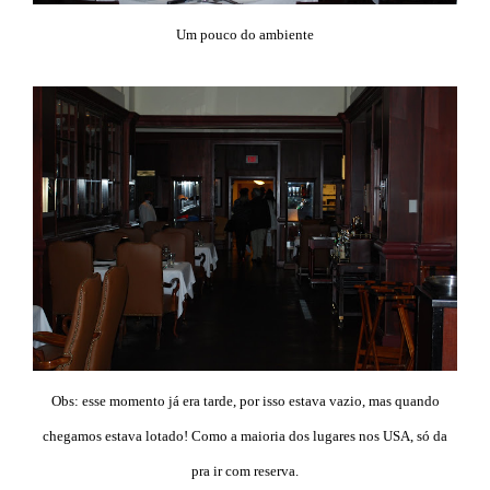
Um pouco do ambiente
Obs: esse momento já era tarde, por isso estava vazio, mas quando
chegamos estava lotado! Como a maioria dos lugares nos USA, só da
pra ir com reserva.