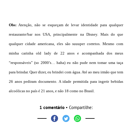
Obs:
Atenção, não se esqueçam de levar identidade para qualquer
restaurante/bar nos USA, principalmente na Disney. Mais do que
qualquer cidade americana, eles são suuuper corretos. Mesmo com
minha carinha old lady de 22 anos e acompanhada dos meus
“responsáveis” (so 2000’s… haha) eu não pude nem tomar uma taça
para brindar. Quer dizer, eu brindei com água. Até ao meu irmão que tem
26 anos pediram documento. A idade permitida para ingerir bebidas
alcoólicas no país é 21 anos, e não 18 como no Brasil.
1 comentário
• Compartilhe: