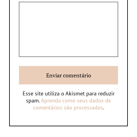
Esse site utiliza o Akismet para reduzir
spam.
Aprenda como seus dados de
comentários são processados
.