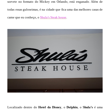
sorvete no formato do Mickey em Orlando, está enganado. Além de
todas essas guloseimas, é na cidade que fica uma das melhores casas de
carne que eu conheço, o
Shula’s Steak house
.
Localizado dentro do
Hotel da Disney
, o
Dolphin
, o
Shula’s
é uma