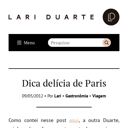
Menu
Dica delícia de Paris
09/05/2012 • Por
Lari
•
Gastronômia
•
Viagem
Como contei nesse post
aqui
, a outra Duarte,