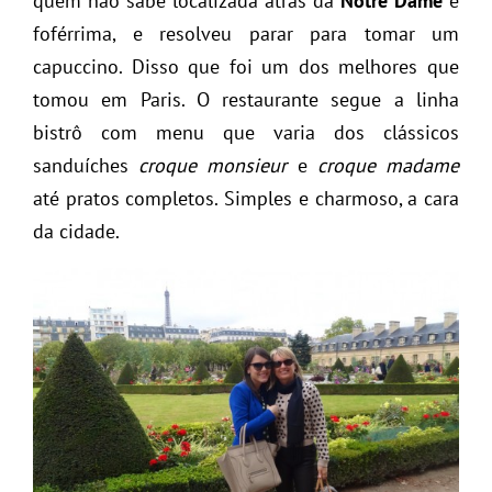
quem não sabe localizada atrás da
Notre Dame
e
foférrima, e resolveu parar para tomar um
capuccino. Disso que foi um dos melhores que
tomou em Paris. O restaurante segue a linha
bistrô com menu que varia dos clássicos
sanduíches
croque
monsieur
e
croque madame
até pratos completos. Simples e charmoso, a cara
da cidade.