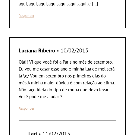
aqui, aqui, aqui, aqui, aqui, aqui, aqui, e […]
Responder
Luciana Ribeiro
• 10/02/2015
Olá!! Vi que você foi a Paris no mês de setembro.
Eu vou me casar esse ano e minha lua de mel será
lá \o/ Vou em setembro nos primeiros dias do
mês.A minha maior dúvida é com relação ao clima.
Não faço ideia do tipo de roupa que devo levar.
Você pode me ajudar ?
Responder
Lari
• 11/02/2015