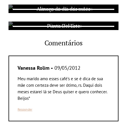
Almoço do dia das mães
Punta Del Este
Comentários
Vanessa Rolim
• 09/05/2012
Meu marido amo esses café’s e se é dica de sua
mãe com certeza deve ser ótimo, rs. Daqui dois
meses estarei lá se Deus quiser e quero conhecer.
Beijos*
Responder