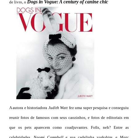
Dogs in Vogue: A century of canine chic
de livro, o
A autora e historiadora
Judith Watt
fez uma super pesquisa e conseguiu
reunir fotos de famosos com seus caozinhos, e fotos de editoriais em
que os pets aparecem como coadjuvantes. Fofis, neh? Entre as
celebridades,
Naomi Campbell
e sua cadelinha yorkshire, e
Marc