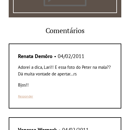
Comentários
Renata Demôro
• 04/02/2011
Adorei a dica, Lari!! E essa foto do Peter na mala??
Dá muita vontade de apertar…rs
Bjos!!
Responder
Vanessa Werneck
• 04/02/2011