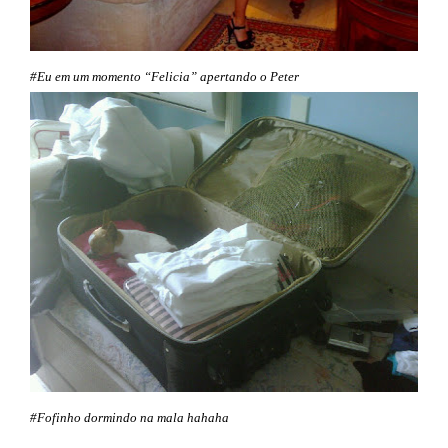
#Eu em um momento “Felicia” apertando o Peter
#Fofinho dormindo na mala hahaha