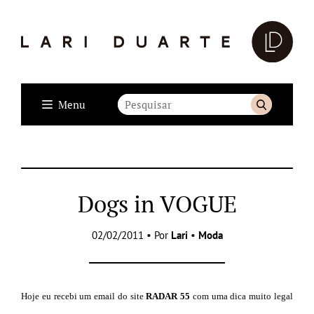
Menu
Dogs in VOGUE
02/02/2011 • Por
Lari
•
Moda
Hoje eu recebi um email do site
RADAR 55
com uma dica muito legal