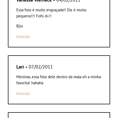
Essa foto é muito engraçada!! Ele é muito
pequeno!!! Fofo d+!!
Bjss
Responder
Lari
• 07/02/2011
Meninas, essa foto dele dentro da mala eh a minha
favorita! hahaha
Responder