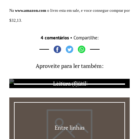
Na
www.amazon.com
o livro esta em sale, e voce consegue comprar por
$32,13.
4 comentários
• Compartilhe:
Aproveite para ler também:
Leitura (f)útil
Entre linhas