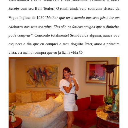
Jacobs
com seu Bull Terrier. O email ainda veio com uma sitacao da
Vogue Inglesa de 1930
“
Melhor que ter o mundo aos seus pés é ter um
cachorro aos seus scarpins. Eles são os únicos amigos que o dinheiro
pode comprar”
. Concordo totalmente! Sem duvida alguma, nunca vou
esquecer o dia que eu comprei o meu doguito Peter, amor a primeira
vista, e a melhor compra que eu ja fiz na vida 😉