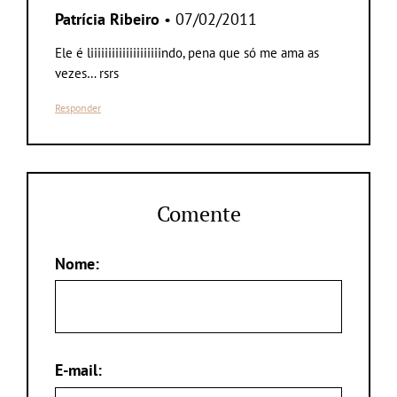
Patrícia Ribeiro
• 07/02/2011
Ele é liiiiiiiiiiiiiiiiiiiindo, pena que só me ama as
vezes… rsrs
Responder
Comente
Nome:
E-mail: