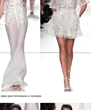
, ideal para formaturas e noivados