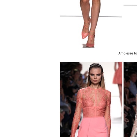
Amo esse to