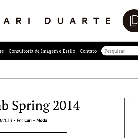
re
Consultoria de Imagem e Estilo
Contato
ab Spring 2014
0/2013 • Por
Lari
•
Moda