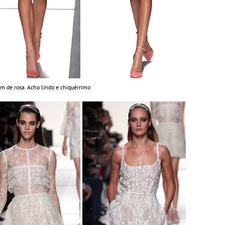
m de rosa. Acho lindo e chiquérrimo