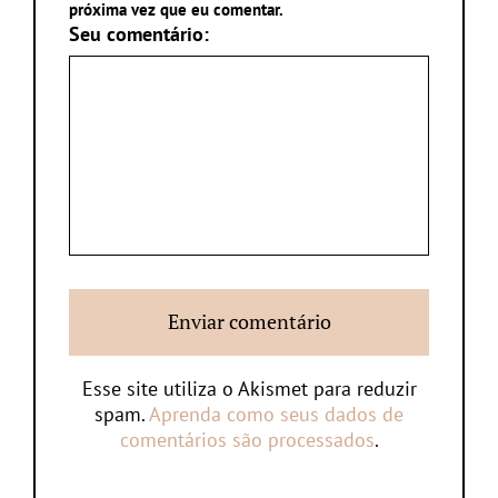
próxima vez que eu comentar.
Seu comentário:
Esse site utiliza o Akismet para reduzir
spam.
Aprenda como seus dados de
comentários são processados
.