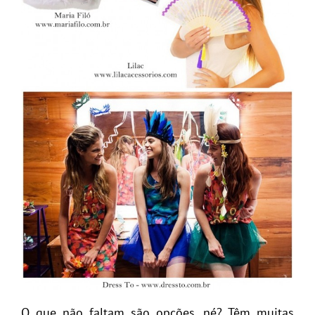
O que não faltam são opções, né? Têm muitas