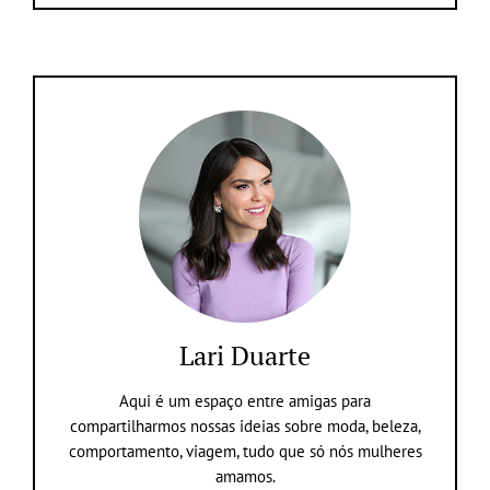
Lari Duarte
Aqui é um espaço entre amigas para
compartilharmos nossas ideias sobre moda, beleza,
comportamento, viagem, tudo que só nós mulheres
amamos.