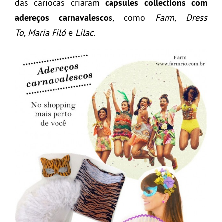
das cariocas criaram
capsules collections com
adereços carnavalescos
, como
Farm
,
Dress
To
,
Maria Filó
e
Lilac.