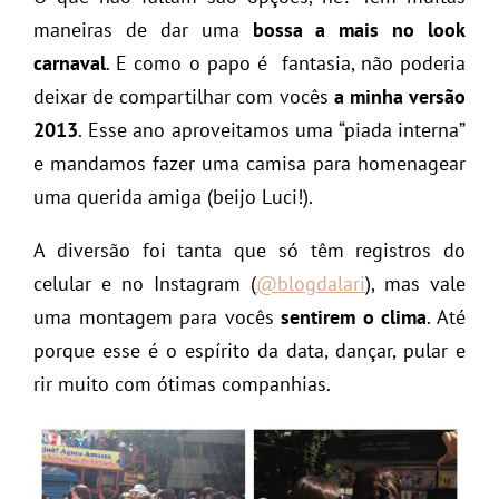
maneiras de dar uma
bossa a mais no look
carnaval
. E como o papo é fantasia, não poderia
deixar de compartilhar com vocês
a minha versão
2013
. Esse ano aproveitamos uma “piada interna”
e mandamos fazer uma camisa para homenagear
uma querida amiga (beijo Luci!).
A diversão foi tanta que só têm registros do
celular e no Instagram (
@blogdalari
), mas vale
uma montagem para vocês
sentirem o clima
. Até
porque esse é o espírito da data, dançar, pular e
rir muito com ótimas companhias.