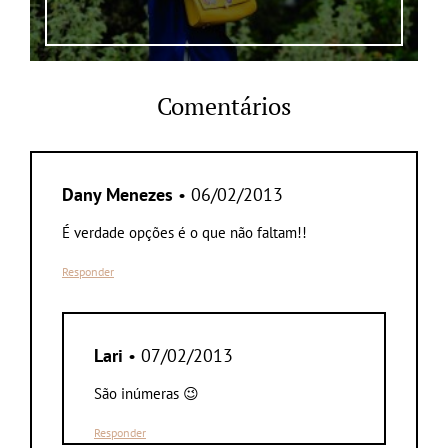
Comentários
Dany Menezes
• 06/02/2013
É verdade opções é o que não faltam!!
Responder
Lari
• 07/02/2013
São inúmeras 😉
Responder