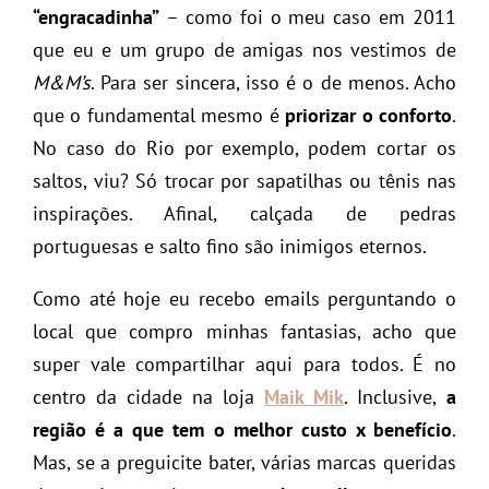
“engracadinha”
– como foi o meu caso em 2011
que eu e um grupo de amigas nos vestimos de
M&M’s
. Para ser sincera, isso é o de menos. Acho
que o fundamental mesmo é
priorizar o conforto
.
No caso do Rio por exemplo, podem cortar os
saltos, viu? Só trocar por sapatilhas ou tênis nas
inspirações. Afinal, calçada de pedras
portuguesas e salto fino são inimigos eternos.
Como até hoje eu recebo emails perguntando o
local que compro minhas fantasias, acho que
super vale compartilhar aqui para todos. É no
centro da cidade na loja
Maik Mik
. Inclusive,
a
região é a que tem o melhor custo x benefício
.
Mas, se a preguicite bater, várias marcas queridas