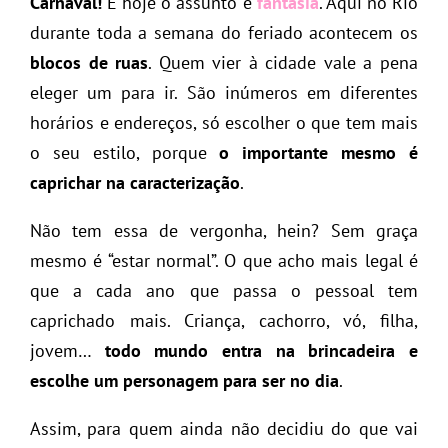
Carnaval!
E hoje o assunto é
fantasia
. Aqui no Rio
durante toda a semana do feriado acontecem os
blocos de ruas
. Quem vier à cidade vale a pena
eleger um para ir. São inúmeros em diferentes
horários e endereços, só escolher o que tem mais
o seu estilo, porque
o importante mesmo é
caprichar na caracterização
.
Não tem essa de vergonha, hein? Sem graça
mesmo é “estar normal”. O que acho mais legal é
que a cada ano que passa o pessoal tem
caprichado mais. Criança, cachorro, vó, filha,
jovem…
todo mundo entra na brincadeira e
escolhe um personagem para ser no dia
.
Assim, para quem ainda não decidiu do que vai