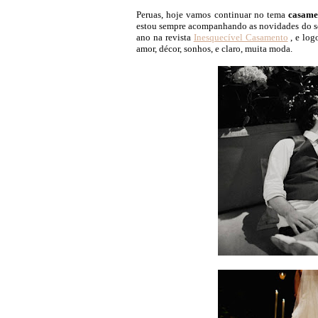
Peruas, hoje vamos continuar no tema
casame
estou sempre acompanhando as novidades do seg
ano na revista
Inesquecível Casamento
, e log
amor, décor, sonhos, e claro, muita moda.