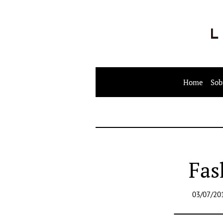
Home
Sob
Fas
03/07/20