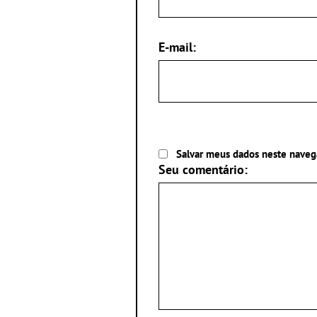
E-mail:
Salvar meus dados neste naveg
Seu comentário: