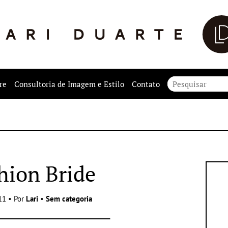
re
Consultoria de Imagem e Estilo
Contato
hion Bride
11 • Por
Lari
•
Sem categoria