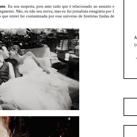
nto
. Eu sou suspeita, pois amo tudo que é relacionado ao assunto
e
mento. Não, eu não sou noiva, mas eu fui jornalista estagiária por 1
o que entrei fui contaminada por esse universo de histórias lindas de
A
c