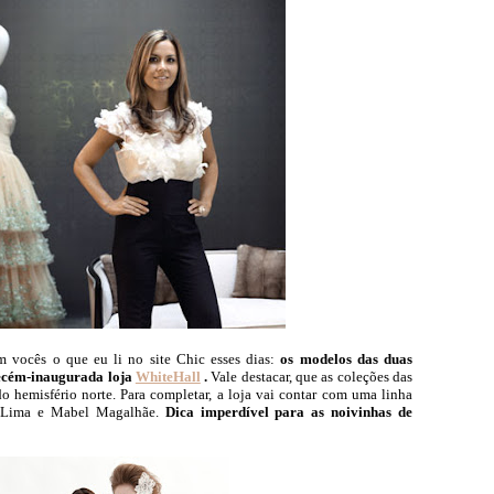
m vocês o que eu li no site Chic esses dias:
os modelos das duas
 recém-inaugurada loja
WhiteHall
.
Vale destacar, que as coleções das
 hemisfério norte. Para completar, a loja vai contar com uma linha
ré Lima e Mabel Magalhãe.
Dica imperdível para as noivinhas de