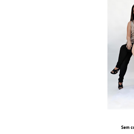
Sem c