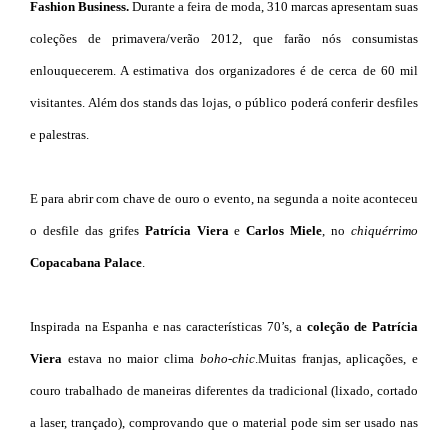
Fashion Business.
Durante a feira de moda, 310 marcas apresentam suas
coleções de primavera/verão 2012, que farão nós consumistas
enlouquecerem. A estimativa dos organizadores é de cerca de 60 mil
visitantes. Além dos stands das lojas, o público poderá conferir desfiles
e palestras.
E para abrir com chave de ouro o evento, na segunda a noite aconteceu
o desfile das grifes
Patrícia Viera
e
Carlos Miele
, no
chiquérrimo
Copacabana Palace
.
Inspirada na Espanha e nas características 70’s, a
coleção de Patrícia
Viera
estava no maior clima
boho-chic
.Muitas franjas, aplicações, e
couro trabalhado de maneiras diferentes da tradicional (lixado, cortado
a laser, trançado), comprovando que o material pode sim ser usado nas