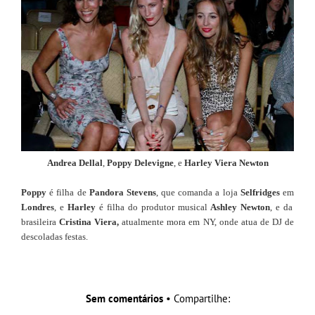
Andrea Dellal
,
Poppy Delevigne
, e
Harley Viera Newton
Poppy
é filha de
Pandora Stevens
, que comanda a loja
Selfridges
em
Londres
, e
Harley
é filha do produtor musical
Ashley Newton
, e da
brasileira
Cristina Viera,
atualmente mora em NY, onde atua de DJ de
descoladas festas.
Sem comentários
• Compartilhe: