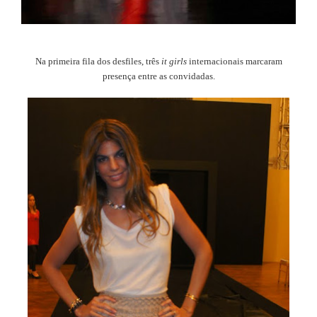
Na primeira fila dos desfiles, três
it girls
internacionais marcaram
presença entre as convidadas.