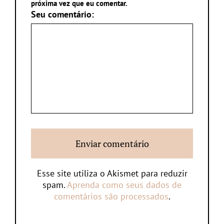
próxima vez que eu comentar.
Seu comentário:
Esse site utiliza o Akismet para reduzir
spam.
Aprenda como seus dados de
comentários são processados
.