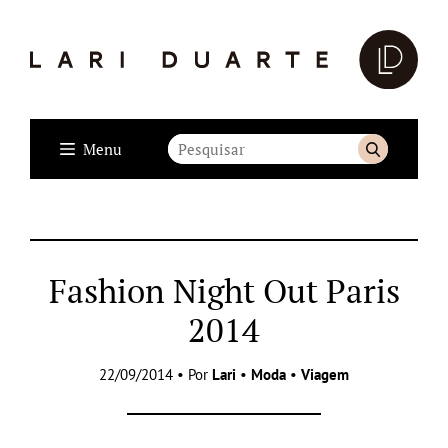
Menu
Fashion Night Out Paris
2014
22/09/2014 • Por
Lari
•
Moda
•
Viagem