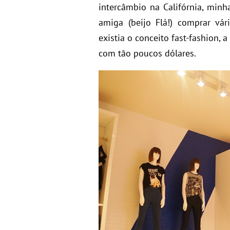
intercâmbio na Califórnia, min
amiga (beijo Flá!) comprar vár
existia o conceito fast-fashion
com tão poucos dólares.