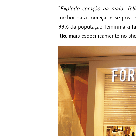
“
Explode coração na maior fel
melhor para começar esse post e 
99% da população feminina
a f
Rio
, mais especificamente no s