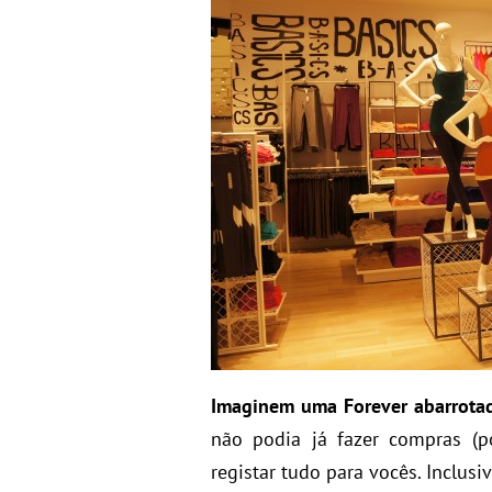
Imaginem uma Forever abarrotad
não podia já fazer compras (
registar tudo para vocês. Inclusi