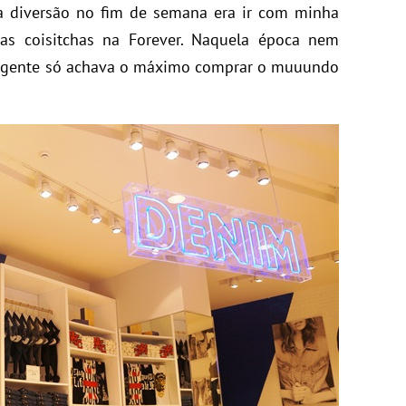
ha diversão no fim de semana era ir com minha
ias coisitchas na Forever. Naquela época nem
, a gente só achava o máximo comprar o muuundo