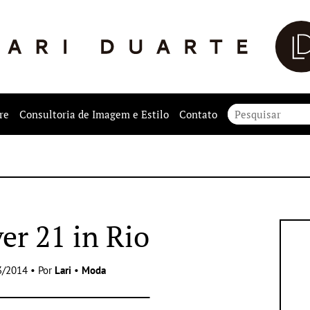
re
Consultoria de Imagem e Estilo
Contato
er 21 in Rio
3/2014 • Por
Lari
•
Moda