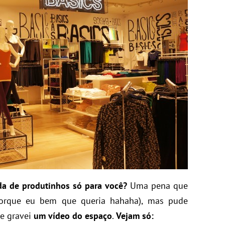
a de produtinhos só para você?
Uma pena que
porque eu bem que queria hahaha), mas pude
ve gravei
um vídeo do espaço
.
Vejam só: