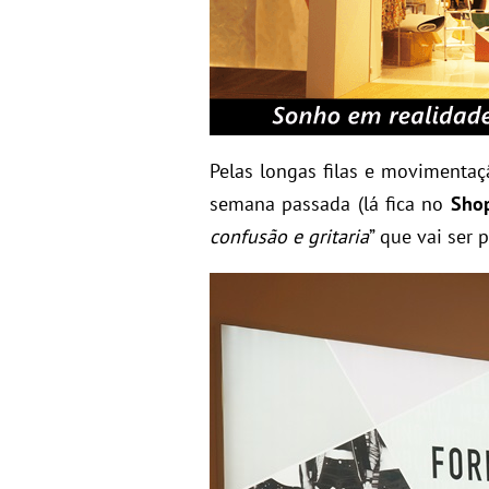
Pelas longas filas e movimenta
semana passada (lá fica no
Sho
confusão e gritaria
” que vai ser