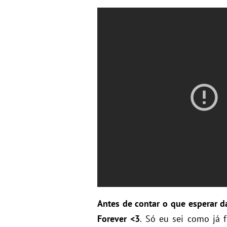
Antes de contar o que esperar da
Forever <3
. Só eu sei como já f