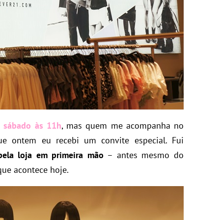
e sábado às 11h
, mas quem me acompanha no
ue ontem eu recebi um convite especial. Fui
pela loja em primeira mão
– antes mesmo do
ue acontece hoje.