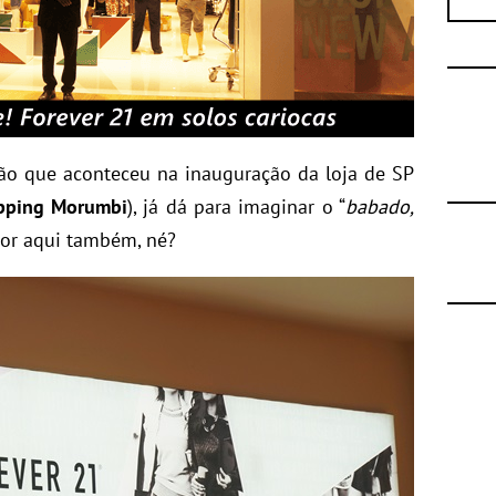
ção que aconteceu na inauguração da loja de SP
pping Morumbi
), já dá para imaginar o “
babado,
 por aqui também, né?