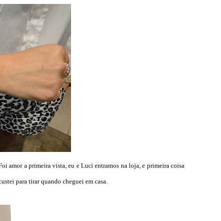
oi amor a primeira vista, eu e Luci entramos na loja, e primeira coisa
custei para tirar quando cheguei em casa.