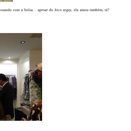
posando com a bolsa… apesar do
bico zegzy
, ela amou também, tá?