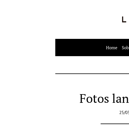
Home
Sob
Fotos la
25/0