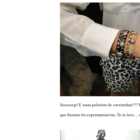
Stooooop!
E essas pulseiras de caveirinhas??? F
que fizemos foi experimentar-las. To in love… 