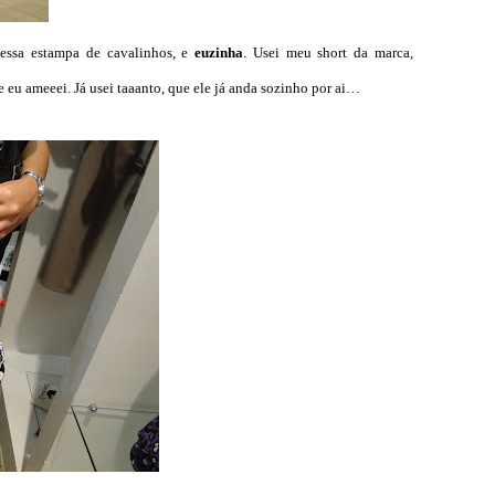
essa estampa de cavalinhos, e
euzinha
. Usei meu short da marca,
eu ameeei. Já usei taaanto, que ele já anda sozinho por ai…