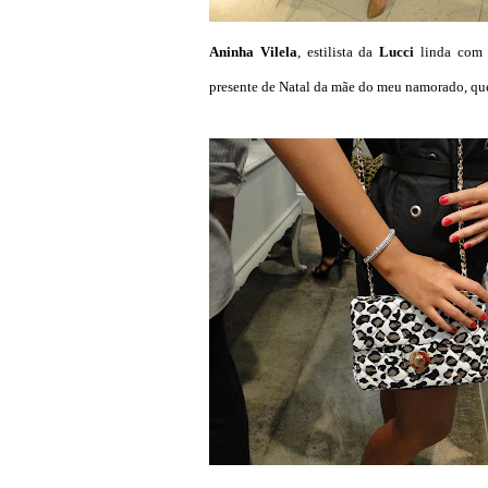
Aninha Vilela
, estilista da
Lucci
linda com 
presente de Natal da mãe do meu namorado, que 