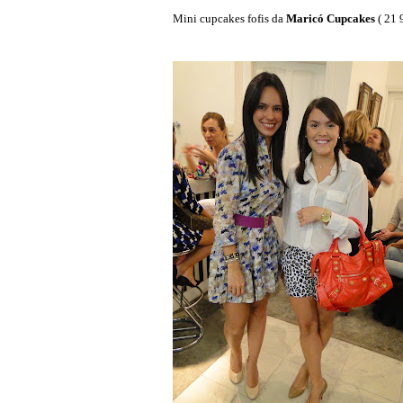
Mini cupcakes fofis da
Maricó Cupcakes
( 21 