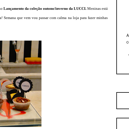
 no
Lançamento da coleção outono/inverno da
LUCCI
.
Meninas está
a! Semana que vem vou passar com calma na loja para fazer minhas
A
c