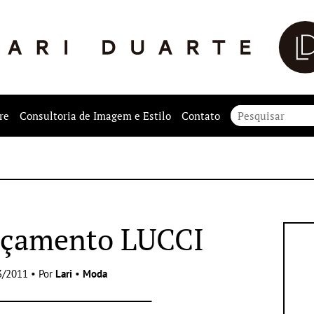
re
Consultoria de Imagem e Estilo
Contato
nçamento LUCCI
3/2011 • Por
Lari
•
Moda