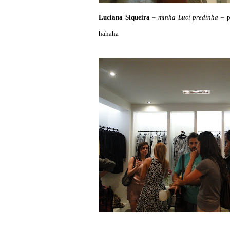
Luciana Siqueira
–
minha Luci predinha
– 
hahaha