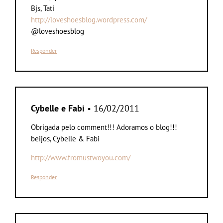
Bjs, Tati
http://loveshoesblog.wordpress.com/
@loveshoesblog
Responder
Cybelle e Fabi
• 16/02/2011
Obrigada pelo comment!!! Adoramos o blog!!!
beijos, Cybelle & Fabi
http://www.fromustwoyou.com/
Responder