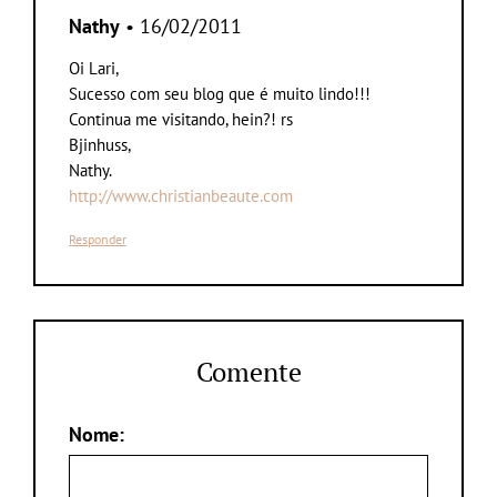
Nathy
• 16/02/2011
Oi Lari,
Sucesso com seu blog que é muito lindo!!!
Continua me visitando, hein?! rs
Bjinhuss,
Nathy.
http://www.christianbeaute.com
Responder
Comente
Nome: