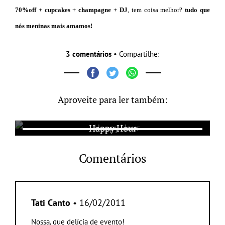
70%off + cupcakes + champagne + DJ
, tem coisa melhor?
tudo que
nós meninas mais amamos!
3 comentários
• Compartilhe:
Aproveite para ler também:
Happy Hour
Comentários
Tati Canto
• 16/02/2011
Nossa, que delícia de evento!