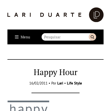
Menu
Happy Hour
16/02/2011 • Por
Lari
•
Life Style