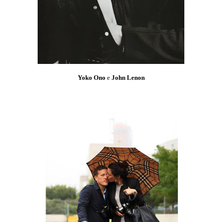
Yoko Ono
e
John Lenon