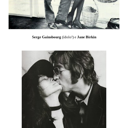
Serge Gainsbourg
(ídolo!) e
Jane Birkin