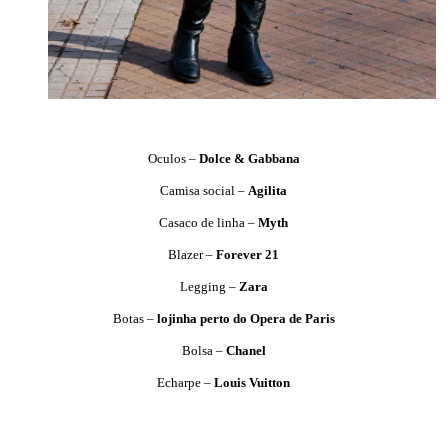
Oculos –
Dolce & Gabbana
Camisa social –
Agilita
Casaco de linha –
Myth
Blazer –
Forever 21
Legging –
Zara
Botas –
lojinha perto do Opera de Paris
Bolsa –
Chanel
Echarpe –
Louis Vuitton