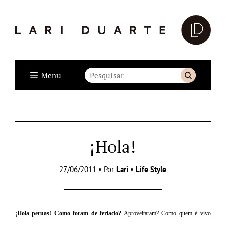
Menu
¡Hola!
27/06/2011 • Por
Lari
•
Life Style
¡Hola
peruas! Como foram de feriado?
Aproveitaram? Como quem
é vivo