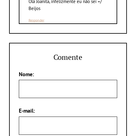
Olá Joanita, infelizmente eu não sei =/
Beijos
Responder
Comente
Nome:
E-mail: