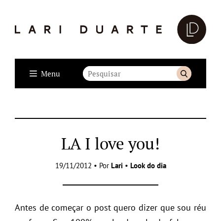
Menu
LA I love you!
19/11/2012 • Por
Lari
•
Look do dia
Antes de começar o post quero dizer que sou réu