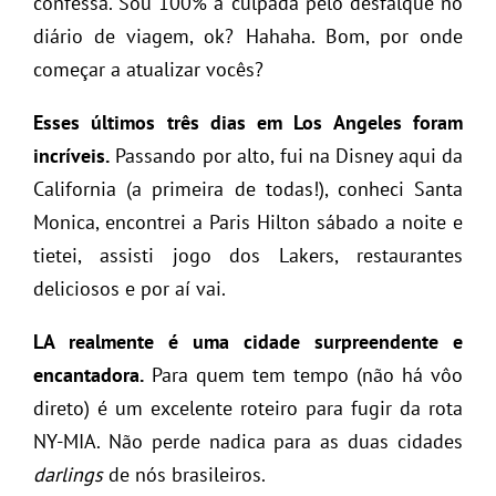
confessa. Sou 100% a culpada pelo desfalque no
diário de viagem, ok? Hahaha. Bom, por onde
começar a atualizar vocês?
Esses últimos três dias em Los Angeles foram
incríveis.
Passando por alto, fui na Disney aqui da
California (a primeira de todas!), conheci Santa
Monica, encontrei a Paris Hilton sábado a noite e
tietei, assisti jogo dos Lakers, restaurantes
deliciosos e por aí vai.
LA realmente é uma cidade surpreendente e
encantadora.
Para quem tem tempo (não há vôo
direto) é um excelente roteiro para fugir da rota
NY-MIA. Não perde nadica para as duas cidades
darlings
de nós brasileiros.