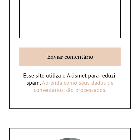
Esse site utiliza o Akismet para reduzir
spam.
Aprenda como seus dados de
comentários são processados
.