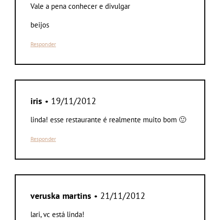
Vale a pena conhecer e divulgar
beijos
Responder
iris
• 19/11/2012
linda! esse restaurante é realmente muito bom 🙂
Responder
veruska martins
• 21/11/2012
lari, vc está linda!