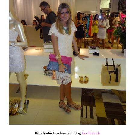
Dandynha Barbosa
do blog
For Friends