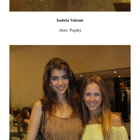
Isabela Valente
(foto: PopIn)