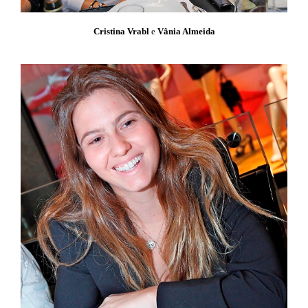
Cristina Vrabl
e
Vânia Almeida