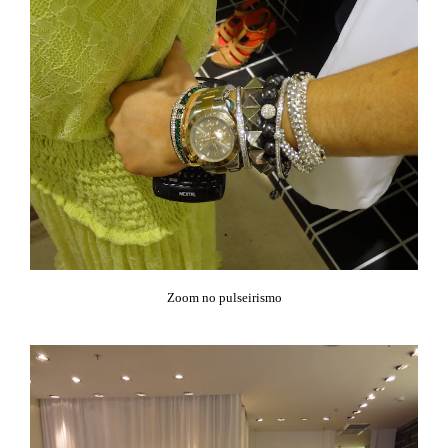
Zoom no pulseirismo