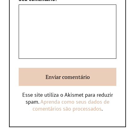
Esse site utiliza o Akismet para reduzir
spam.
Aprenda como seus dados de
comentários são processados
.