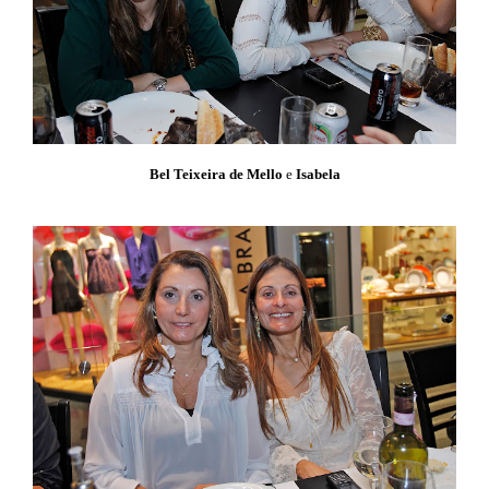
Bel Teixeira de Mello
e
Isabela