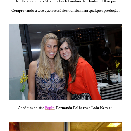
Detalhe das cuffs YSL e da clutch Pandora da Charlotte Olympia.
Comprovando a tese que acessórios transformam qualquer produção.
As sócias do site
PopIn
,
Fernanda Palhares
e
Lola Kessler
.