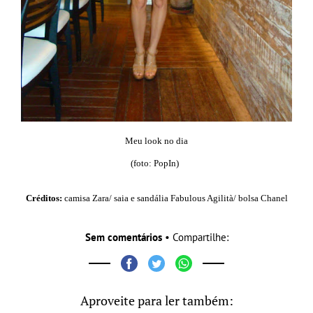
Meu look no dia
(foto: PopIn)
Créditos:
camisa Zara/ saia e sandália Fabulous Agilità/ bolsa Chanel
Sem comentários
• Compartilhe:
Aproveite para ler também: