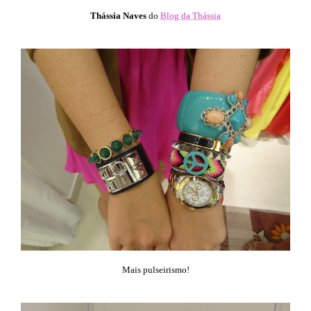
Thássia Naves
do
Blog da Thássia
Mais pulseirismo!