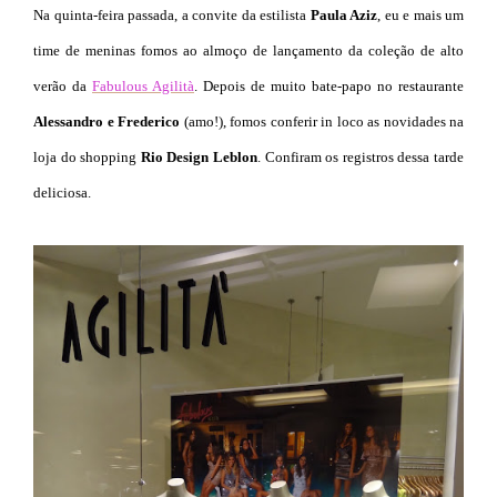
Na quinta-feira passada, a convite da estilista
Paula Aziz
, eu e mais um
time de meninas fomos ao almoço de lançamento da coleção de alto
verão da
Fabulous Agilità
. Depois de muito bate-papo no restaurante
Alessandro e Frederico
(amo!), fomos conferir in loco as novidades na
loja do shopping
Rio Design Leblo
n
. Confiram os registros dessa tarde
deliciosa.