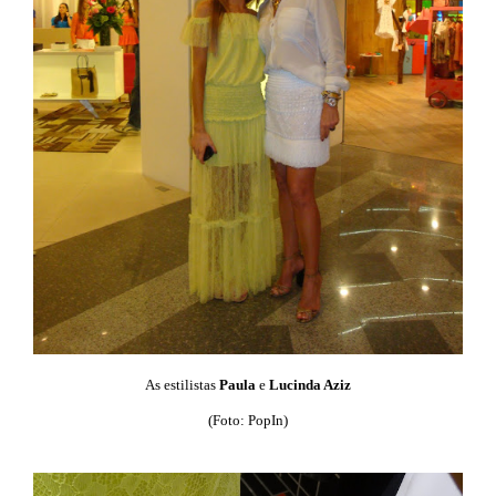
As estilistas
Paula
e
Lucinda Aziz
(Foto: PopIn)