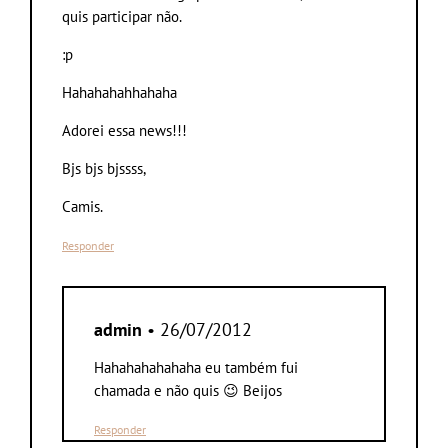
quis participar não.
:p
Hahahahahhahaha
Adorei essa news!!!
Bjs bjs bjssss,
Camis.
Responder
admin
• 26/07/2012
Hahahahahahaha eu também fui
chamada e não quis 😉 Beijos
Responder