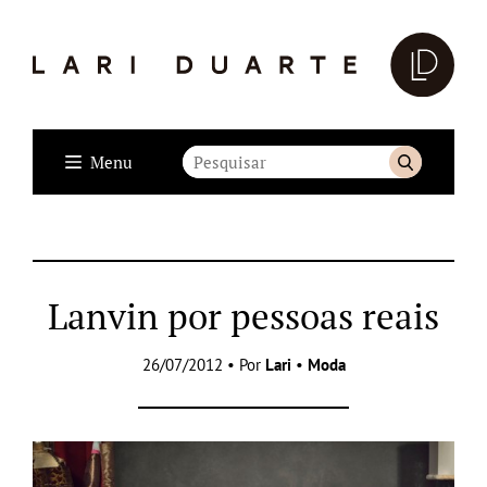
Menu
Lanvin por pessoas reais
26/07/2012 • Por
Lari
•
Moda