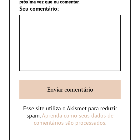
próxima vez que eu comentar.
Seu comentário:
Esse site utiliza o Akismet para reduzir
spam.
Aprenda como seus dados de
comentários são processados
.