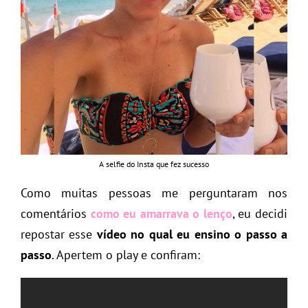
A selfie do Insta que fez sucesso
Como muitas pessoas me perguntaram nos
comentários
como eu amarrava o lenço
, eu decidi
repostar esse
vídeo no qual eu ensino o passo a
passo
. Apertem o play e confiram: