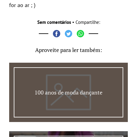
for ao ar ; )
Sem comentários
• Compartilhe:
Aproveite para ler também:
100 anos de moda dançante