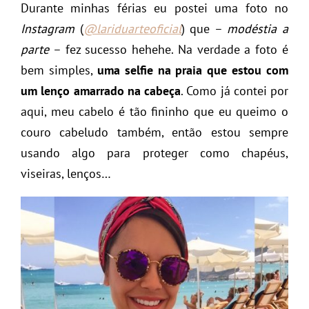
Durante minhas férias eu postei uma foto no
Instagram
(
@lariduarteoficial
) que –
modéstia a
parte
– fez sucesso hehehe. Na verdade a foto é
bem simples,
uma selfie na praia que estou com
um lenço amarrado na cabeça
. Como já contei por
aqui, meu cabelo é tão fininho que eu queimo o
couro cabeludo também, então estou sempre
usando algo para proteger como chapéus,
viseiras, lenços…