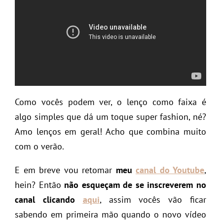
Como vocês podem ver, o lenço como faixa é
algo simples que dá um toque super fashion, né?
Amo lenços em geral! Acho que combina muito
com o verão.
E em breve vou retomar
meu
canal do Youtube
,
hein? Então
não esqueçam de se inscreverem no
canal clicando
aqui
, assim vocês vão ficar
sabendo em primeira mão quando o novo vídeo