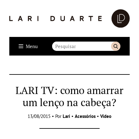
Menu
LARI TV: como amarrar
um lenço na cabeça?
13/08/2015 • Por
Lari
•
Acessórios
•
Vídeo