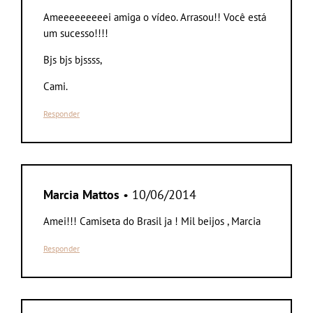
Ameeeeeeeeei amiga o vídeo. Arrasou!! Você está
um sucesso!!!!
Bjs bjs bjssss,
Cami.
Responder
Marcia Mattos
• 10/06/2014
Amei!!! Camiseta do Brasil ja ! Mil beijos , Marcia
Responder