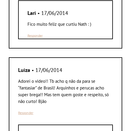
Lari
• 17/06/2014
Fico muito feliz que curtiu Nath : )
Responder
Luiza
• 17/06/2014
Adorei o video!! Tb acho q não da para se
“fantasiar” de Brasil! Arquinhos e perucas acho
super brega!! Mas tem quem goste e respeito, só
não curto! Bjão
Responder