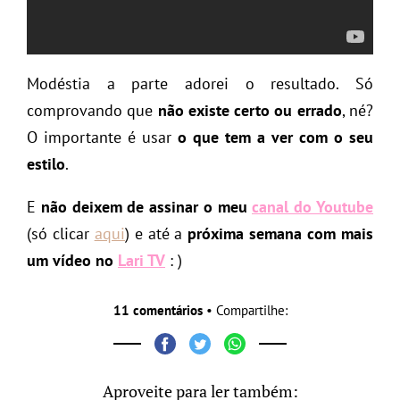
Modéstia a parte adorei o resultado. Só
comprovando que
não existe certo ou errado
, né?
O importante é usar
o que tem a ver com o seu
estilo
.
E
não deixem de assinar o meu
canal do Youtube
(só clicar
aqui
) e até a
próxima semana com mais
um vídeo no
Lari TV
: )
11 comentários
• Compartilhe:
Aproveite para ler também: