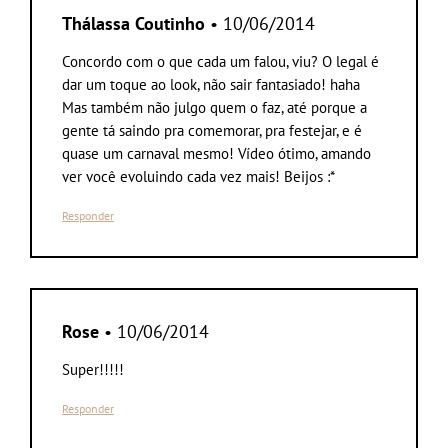
Thálassa Coutinho
• 10/06/2014
Concordo com o que cada um falou, viu? O legal é
dar um toque ao look, não sair fantasiado! haha
Mas também não julgo quem o faz, até porque a
gente tá saindo pra comemorar, pra festejar, e é
quase um carnaval mesmo! Vídeo ótimo, amando
ver você evoluindo cada vez mais! Beijos :*
Responder
Rose
• 10/06/2014
Super!!!!!
Responder