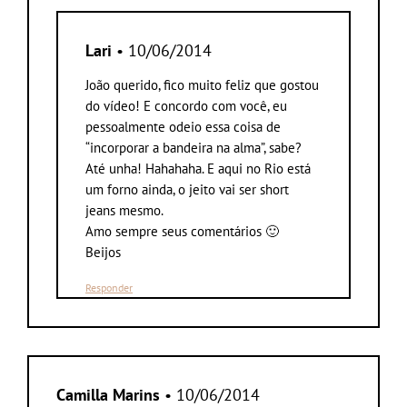
Lari
• 10/06/2014
João querido, fico muito feliz que gostou
do vídeo! E concordo com você, eu
pessoalmente odeio essa coisa de
“incorporar a bandeira na alma”, sabe?
Até unha! Hahahaha. E aqui no Rio está
um forno ainda, o jeito vai ser short
jeans mesmo.
Amo sempre seus comentários 🙂
Beijos
Responder
Camilla Marins
• 10/06/2014