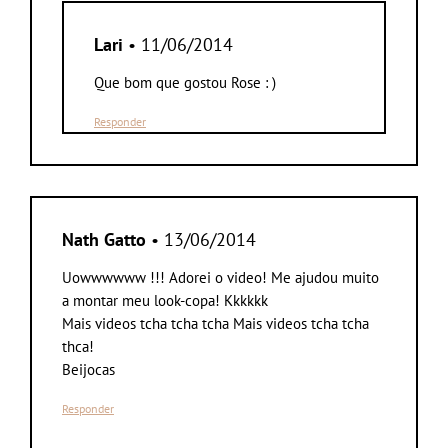
Lari
• 11/06/2014
Que bom que gostou Rose : )
Responder
Nath Gatto
• 13/06/2014
Uowwwwww !!! Adorei o video! Me ajudou muito
a montar meu look-copa! Kkkkkk
Mais videos tcha tcha tcha Mais videos tcha tcha
thca!
Beijocas
Responder