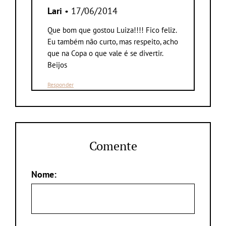
Lari
• 17/06/2014
Que bom que gostou Luiza!!!! Fico feliz.
Eu também não curto, mas respeito, acho
que na Copa o que vale é se divertir.
Beijos
Responder
Comente
Nome: