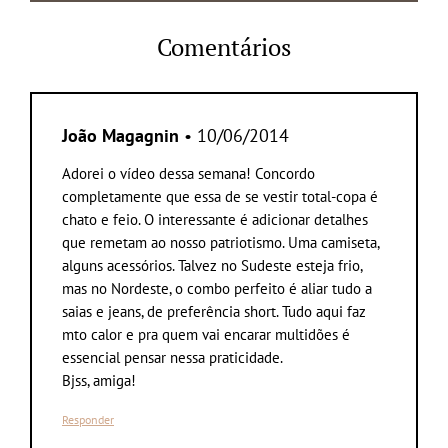
Comentários
João Magagnin
• 10/06/2014
Adorei o vídeo dessa semana! Concordo
completamente que essa de se vestir total-copa é
chato e feio. O interessante é adicionar detalhes
que remetam ao nosso patriotismo. Uma camiseta,
alguns acessórios. Talvez no Sudeste esteja frio,
mas no Nordeste, o combo perfeito é aliar tudo a
saias e jeans, de preferência short. Tudo aqui faz
mto calor e pra quem vai encarar multidões é
essencial pensar nessa praticidade.
Bjss, amiga!
Responder