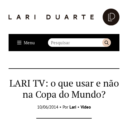
Menu
LARI TV: o que usar e não
na Copa do Mundo?
10/06/2014 • Por
Lari
•
Vídeo