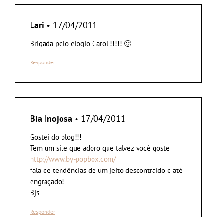
Lari
• 17/04/2011
Brigada pelo elogio Carol !!!!! 🙂
Responder
Bia Inojosa
• 17/04/2011
Gostei do blog!!!
Tem um site que adoro que talvez você goste
http://www.by-popbox.com/
fala de tendências de um jeito descontraído e até
engraçado!
Bjs
Responder