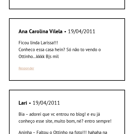
Ana Carolina Vilela
• 19/04/2011
Ficou linda Larissa!!!
Conheco essa casa hein? Só não to vendo o
Ottinho…kkkk Bjs mil
Responder
Lari
• 19/04/2011
Bia – adorei que vc entrou no blog! e eu já
conheço esse site, muito bom, né? entro sempre!
Aninha – Faltou o Ottinho na foto!!! hahaha na