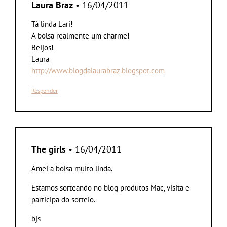
Laura Braz
• 16/04/2011
Tá linda Lari!
A bolsa realmente um charme!
Beijos!
Laura
http://www.blogdalaurabraz.blogspot.com
Responder
The girls
• 16/04/2011
Amei a bolsa muito linda.
Estamos sorteando no blog produtos Mac, visita e
participa do sorteio.
bjs