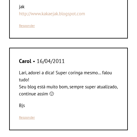
jak
http://www.kakaejak.blogspot.com
Responder
Carol
• 16/04/2011
Lari, adorei a dica! Super coringa mesmo… falou
tudo!
Seu blog está muito bom, sempre super atualizado,
continue assim 🙂
Bjs
Responder