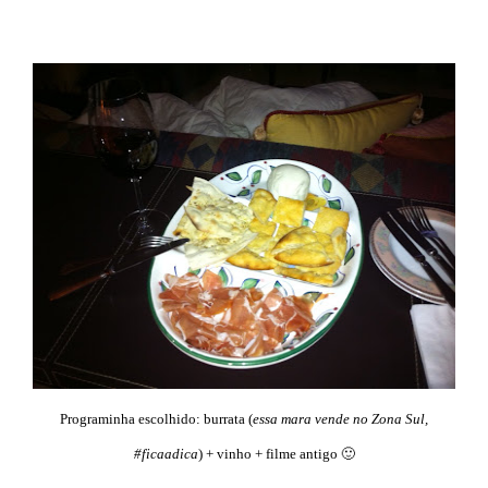
Programinha escolhido: burrata (
essa mara vende no Zona Sul,
#ficaadica
) + vinho + filme antigo 🙂