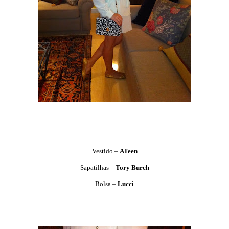
Vestido –
ATeen
Sapatilhas –
Tory Burch
Bolsa –
Lucci