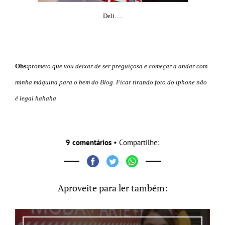
Deli….
Obs:
prometo que vou deixar de ser preguiçosa e começar a andar com
minha máquina para o bem do Blog. Ficar tirando foto do iphone não
é legal hahaha
9 comentários
• Compartilhe:
Aproveite para ler também: